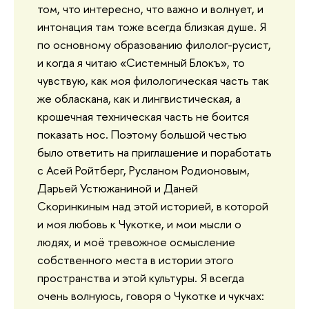
том, что интересно, что важно и волнует, и
интонация там тоже всегда близкая душе. Я
по основному образованию филолог-русист,
и когда я читаю «Системный Блокъ», то
чувствую, как моя филологическая часть так
же обласкана, как и лингвистическая, а
крошечная техническая часть не боится
показать нос. Поэтому большой честью
было ответить на приглашение и поработать
с Асей Ройтберг, Русланом Родионовым,
Дарьей Устюжаниной и Даней
Скоринкиным над этой историей, в которой
и моя любовь к Чукотке, и мои мысли о
людях, и моё тревожное осмысление
собственного места в истории этого
пространства и этой культуры. Я всегда
очень волнуюсь, говоря о Чукотке и чукчах: