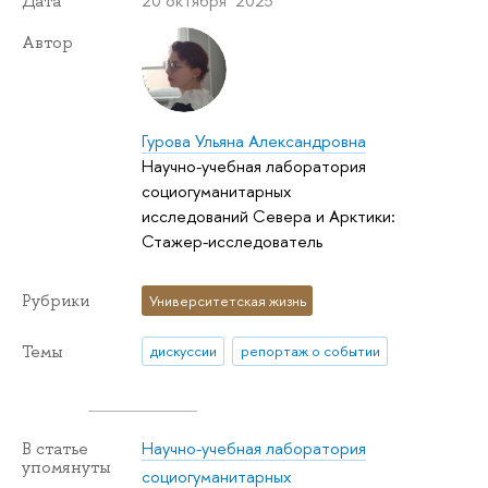
20 октября 2025
Дата
Автор
Гурова Ульяна Александровна
Научно-учебная лаборатория
социогуманитарных
исследований Севера и Арктики:
Стажер-исследователь
Рубрики
Университетская жизнь
Темы
дискуссии
репортаж о событии
Научно-учебная лаборатория
В статье
упомянуты
социогуманитарных