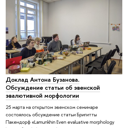
Доклад Антона Бузанова.
Обсуждение статьи об эвенской
эвалютивной морфологии
25 марта на открытом эвенском семинаре
состоялось обсуждение статьи Бригитты
Пакендорф «Lamunkhin Even evaluative morphology