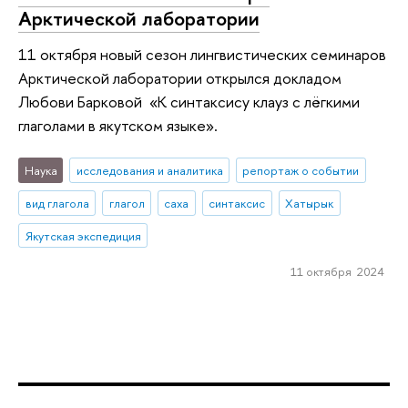
Арктической лаборатории
11 октября новый сезон лингвистических семинаров
Арктической лаборатории открылся докладом
Любови Барковой «К синтаксису клауз с лёгкими
глаголами в якутском языке».
Наука
исследования и аналитика
репортаж о событии
вид глагола
глагол
саха
синтаксис
Хатырык
Якутская экспедиция
11 октября 2024