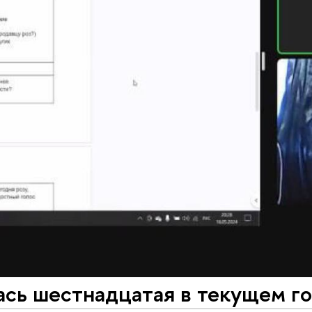
сь шестнадцатая в текущем го