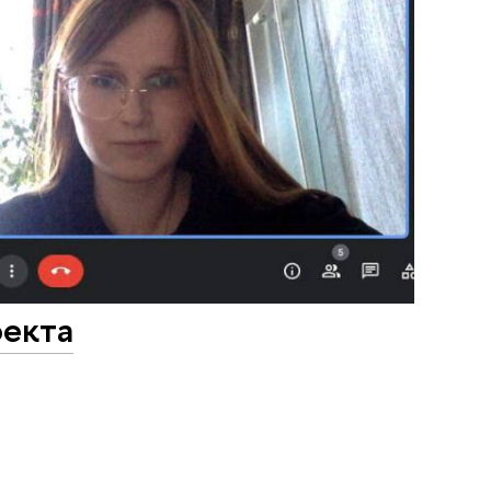
оекта