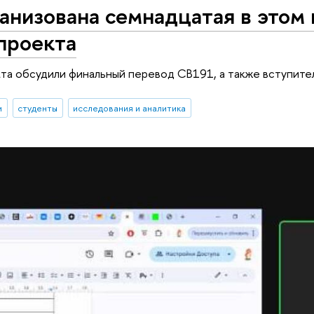
анизована семнадцатая в этом
проекта
та обсудили финальный перевод CB191, а также вступите
и
студенты
исследования и аналитика