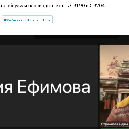
кта обсудили переводы текстов CB190 и CB204
исследования и аналитика