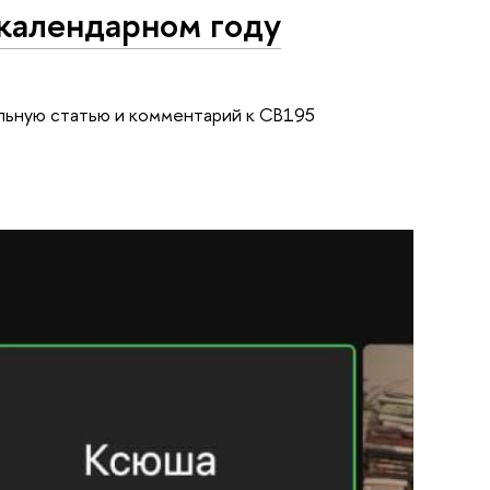
 календарном году
льную статью и комментарий к CB195