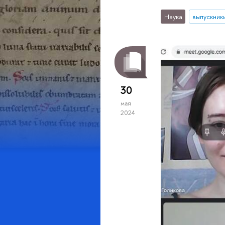
Наука
выпускник
30
мая
2024