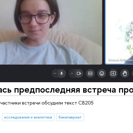
ась предпоследняя встреча пр
участники встречи обсудили текст CB205
исследования и аналитика
бакалавриат