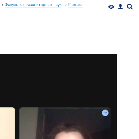
Факультет гуманитарных наук
Проект