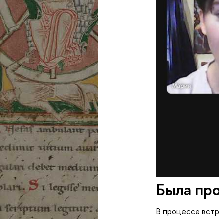
Была про
В процессе встр