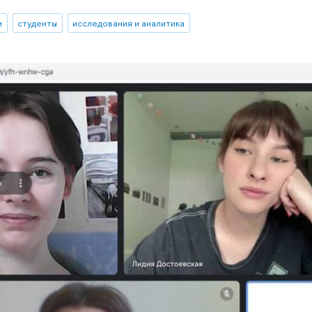
и
студенты
исследования и аналитика