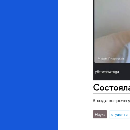
Состоял
В ходе встречи 
Наука
студенты