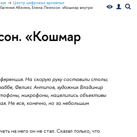
аук
Центр цифровых архивных
Евгения Абелюк, Елена Леенсон. «Кошмар внутри
сон. «Кошмар
ференция. На скорую руку составили столы;
раббе, Феликс Антипов, художник Владимир
ктофоны, микрофоны, нацелились объективы
я. Не все, конечно, но за небольшим
ть на него он не стал. Сказал только, что