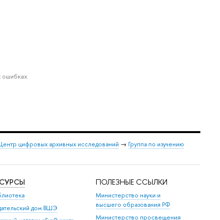
 ошибках.
Центр цифровых архивных исследований
→
Группа по изучению
ЕСУРСЫ
ПОЛЕЗНЫЕ ССЫЛКИ
блиотека
Министерство науки и
высшего образования РФ
дательский дом ВШЭ
Министерство просвещения