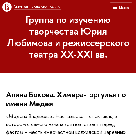
Высшая школа экономики
Меню
Группа по изучению
творчества Юрия
Любимова и режиссерского
театра XX-XXI вв.
Алина Бокова. Химера-горгулья по
имени Медея
«Медея» Владислава Наставшева – спектакль, в
котором с самого начала зрителя ставят перед
фактом – месть «несчастной колхидской царевны»