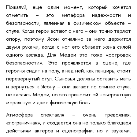
Пожалуй, еще один момент, который хочется
отметить – это метафора надежности и
безопасности, явленная в физическом объекте –
стуле. Когда герои встают с него – они точно теряют
опору, поэтому Ясон отчаянно за него держится
двумя руками, когда с ног его сбивает жена силой
одного взгляда. Для Медеи это тоже «островок
безопасности». Это проявляется в сцене, где
героиня сидит на полу, а над ней, как панцирь, стоит
перевернутый стул. Сыновья должны оставить мать
и вернуться к Ясону – они шагают по спинке стула,
не касаясь Медеи, но это приносит ей невероятную
моральную и даже физическую боль.
Атмосфера спектакля – очень тревожная,
«пограничная», и создается она не только благодаря
действиям актеров и сценографии, но и звуками.