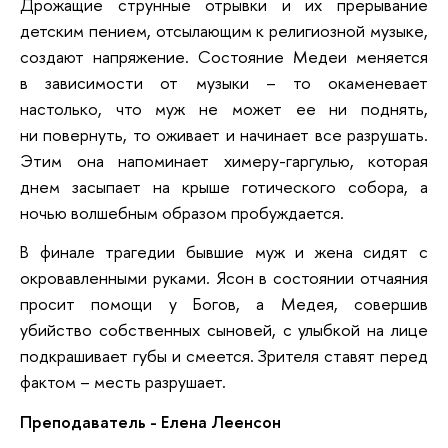
Дрожащие струнные отрывки и их прерывание
детским пением, отсылающим к религиозной музыке,
создают напряжение. Состояние Медеи меняется
в зависимости от музыки – то окаменевает
настолько, что муж не может ее ни поднять,
ни повернуть, то оживает и начинает все разрушать.
Этим она напоминает химеру-гаргулью, которая
днем засыпает на крыше готического собора, а
ночью волшебным образом пробуждается.
В финале трагедии бывшие муж и жена сидят с
окровавленными руками. Ясон в состоянии отчаяния
просит помощи у Богов, а Медея, совершив
убийство собственных сыновей, с улыбкой на лице
подкрашивает губы и смеется. Зрителя ставят перед
фактом – месть разрушает.
Преподаватель - Елена Леенсон