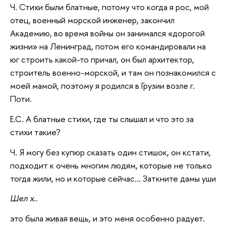
Ч. Стихи были блатные, потому что когда я рос, мой
отец, военный морской инженер, закончил
Академию, во время войны он занимался «дорогой
жизни» на Ленинград, потом его командировали на
юг строить какой-то причал, он был архитектор,
строитель военно-морской, и там он познакомился с
моей мамой, поэтому я родился в Грузии возле г.
Поти.
Е.С. А блатные стихи, где ты слышал и что это за
стихи такие?
Ч. Я могу без купюр сказать один стишок, он кстати,
подходит к очень многим людям, которые не только
тогда жили, но и которые сейчас… Заткните дамы уши
Шел х..
это была живая вещь, и это меня особенно радует.