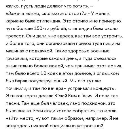
жалко, пусть люди делают что хотят». –
«Замечательно, сколько это стоит?» - У меня в
кармане была стипендия. Это стоило мне примерно
чуть больше 150-ти рублей, стипендия была около
трехсот. Они дали мне адреса, как там все устроить,
и более того, они организовали привоз туда пищи на
машинах с подкачкой. Такие здоровые военные
грузовики, которые каждый день, а туда съехалось
значительно более людей, чем принимал этот домик,
там было всего 10 коек в этом домике, а рядышком
был барак полуразрушенный. Мы его тут же
починили, и там по вечерам устраивали концерты.
Эти концерты делали Юлий Ким и Галич. И пели там
песни. Там еще был человек, явно подкидной, это
было видно. Если люди хотели собраться, то могли
найти место, ну вот таким образом, например. Я не
вижу здесь никакой специально устроенной