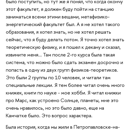
было поступить, но тут же я понял, что когда окончу
этот факультет, я должен буду пойти на станцию
заниматься всеми этими вещами, метафизико-
энергетический факультет был. А я не хотел такого
образования, я хотел знать, но не хотел решать
сейчас, что я буду делать потом. Я точно хотел знать
теоретическую физику, и я пошел к декану и сказал,
извините меня… Там после 2-го курса была такая
система, что можно было сдать экзамен досрочно и
попасть в одну из двух групп физиков-теоретиков.
Это были 2 группы по 10 человек, и читали там
специальные лекции. Я тем более читал очень много
книжек, книги по науке - мое хобби. Я читал книжки
про Марс, как устроено Солнце, планеты, мне это
очень нравилось, но это было давно, еще на
Камчатке было. Это вопрос характера.
Была история, когда мы жили в Петропавловске-на-