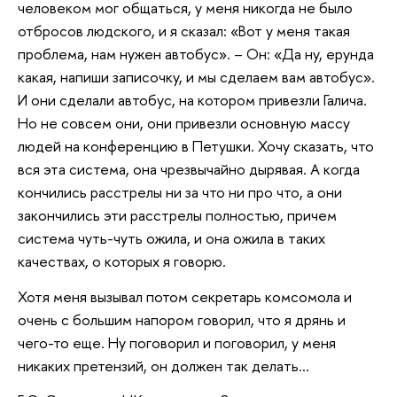
человеком мог общаться, у меня никогда не было
отбросов людского, и я сказал: «Вот у меня такая
проблема, нам нужен автобус». – Он: «Да ну, ерунда
какая, напиши записочку, и мы сделаем вам автобус».
И они сделали автобус, на котором привезли Галича.
Но не совсем они, они привезли основную массу
людей на конференцию в Петушки. Хочу сказать, что
вся эта система, она чрезвычайно дырявая. А когда
кончились расстрелы ни за что ни про что, а они
закончились эти расстрелы полностью, причем
система чуть-чуть ожила, и она ожила в таких
качествах, о которых я говорю.
Хотя меня вызывал потом секретарь комсомола и
очень с большим напором говорил, что я дрянь и
чего-то еще. Ну поговорил и поговорил, у меня
никаких претензий, он должен так делать…