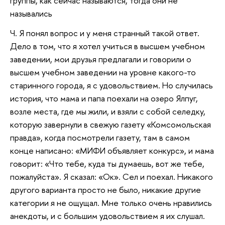
группы, как сейчас называются, тогда они не
назывались
Ч. Я понял вопрос и у меня странный такой ответ.
Дело в том, что я хотел учиться в высшем учебном
заведении, мои друзья предлагали и говорили о
высшем учебном заведении на уровне какого-то
старинного города, я с удовольствием. Но случилась
история, что мама и папа поехали на озеро Ялпуг,
возле места, где мы жили, и взяли с собой селедку,
которую завернули в свежую газету «Комсомольская
правда», когда посмотрели газету, там в самом
конце написано: «МИФИ объявляет конкурс», и мама
говорит: «Что тебе, куда ты думаешь, вот же тебе,
пожалуйста». Я сказал: «Ок». Сел и поехал. Никакого
другого варианта просто не было, никакие другие
категории я не ощущал. Мне только очень нравились
анекдоты, и с большим удовольствием я их слушал.