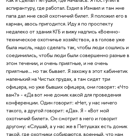
аспирантуру, где работал. Ездил в Измаил и там мне
папа дал мне свой охотничий билет. Я положил его в
карман, авось пригодится. Иду я по проспекту
недалеко от здания КГБ и вижу надпись «Военно-
техническое охотничье хозяйство», а в голове уже
была мысль, надо сделать так, чтобы люди сошлись и
соединились, чтобы люди были совершенно разные в
этом течении, и очень приятные, и не очень
приятные… но так бывает. Я захожу в этот кабинетик
маленький на Чистых прудах, а там сидят три
офицера, но уже бывших офицера, они говорят: «Что
вам?» - «Да вот мне домик какой для проведения
конференции. Один говорит: «Нет, у нас ничего
такого, а другой говорит: «Да». Я - «Вот мой
охотничий билет». Он смотрит в него и говорит
другому: «Слушай, а у нас же в Петушках есть домик
такой, где охотники собираются, военный, что нам