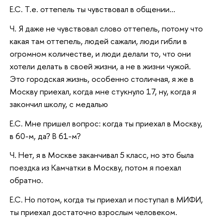
Е.С. Т.е. оттепель ты чувствовал в общении…
Ч. Я даже не чувствовал слово оттепель, потому что
какая там оттепель, людей сажали, люди гибли в
огромном количестве, и люди делали то, что они
хотели делать в своей жизни, а не в жизни чужой.
Это городская жизнь, особенно столичная, я же в
Москву приехал, когда мне стукнуло 17, ну, когда я
закончил школу, с медалью
Е.С. Мне пришел вопрос: когда ты приехал в Москву,
в 60-м, да? В 61-м?
Ч. Нет, я в Москве заканчивал 5 класс, но это была
поездка из Камчатки в Москву, потом я поехал
обратно.
Е.С. Но потом, когда ты приехал и поступал в МИФИ,
ты приехал достаточно взрослым человеком.