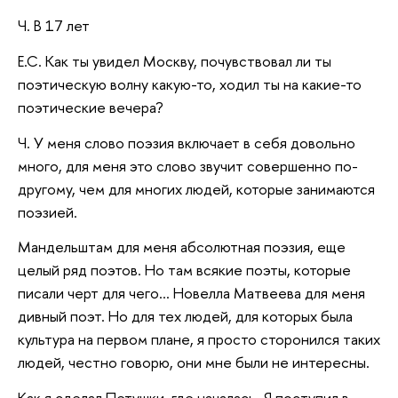
Ч. В 17 лет
Е.С. Как ты увидел Москву, почувствовал ли ты
поэтическую волну какую-то, ходил ты на какие-то
поэтические вечера?
Ч. У меня слово поэзия включает в себя довольно
много, для меня это слово звучит совершенно по-
другому, чем для многих людей, которые занимаются
поэзией.
Мандельштам для меня абсолютная поэзия, еще
целый ряд поэтов. Но там всякие поэты, которые
писали черт для чего… Новелла Матвеева для меня
дивный поэт. Но для тех людей, для которых была
культура на первом плане, я просто сторонился таких
людей, честно говорю, они мне были не интересны.
Как я сделал Петушки, где началась. Я поступил в