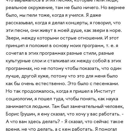
реальное окружение, там не было ничего. Но вернее
было, мы пели тоже, когда я учился. Я даже
рассказывал, когда я делал концерты, я говорил, что
эти песни, они живут в моей душе, как звери в норе.
Звери, между которыми острые отношения. И этот
принцип я положил в основу моих программ, т. е. я
сочетал в этих программах разные стили, разные
культурные слои и сталкивал их между собой в этих
программах, но не потому чтобы показать, что один
лучше, другой хуже, потому что это для меня было
как бы очень естественно. Это было с песенками.
Но так продолжалось, когда я пришел в Институт
социологии, я пошел туда, чтобы понять, как наука
занимается людьми. Там был замечательный человек,
Борис Грушин, я ему сказал, что хочу у вас работать. -
А что вам здесь делать? - Я сказал, что сейчас такое
время, не что делать, а с кем работать. Я помогал