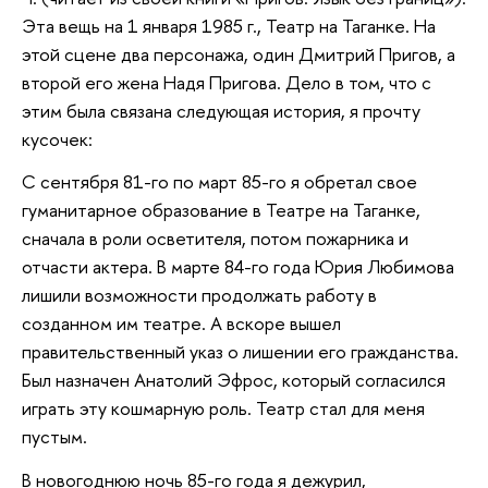
Эта вещь на 1 января 1985 г., Театр на Таганке. На
этой сцене два персонажа, один Дмитрий Пригов, а
второй его жена Надя Пригова. Дело в том, что с
этим была связана следующая история, я прочту
кусочек:
С сентября 81-го по март 85-го я обретал свое
гуманитарное образование в Театре на Таганке,
сначала в роли осветителя, потом пожарника и
отчасти актера. В марте 84-го года Юрия Любимова
лишили возможности продолжать работу в
созданном им театре. А вскоре вышел
правительственный указ о лишении его гражданства.
Был назначен Анатолий Эфрос, который согласился
играть эту кошмарную роль. Театр стал для меня
пустым.
В новогоднюю ночь 85-го года я дежурил,