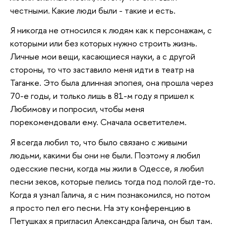
честными. Какие люди были - такие и есть.
Я никогда не относился к людям как к персонажам, с
которыми или без которых нужно строить жизнь.
Личные мои вещи, касающиеся науки, а с другой
стороны, то что заставило меня идти в театр на
Таганке. Это была длинная эпопея, она прошла через
70-е годы, и только лишь в 81-м году я пришел к
Любимову и попросил, чтобы меня
порекомендовали ему. Сначала осветителем.
Я всегда любил то, что было связано с живыми
людьми, какими бы они не были. Поэтому я любил
одесские песни, когда мы жили в Одессе, я любил
песни зеков, которые пелись тогда под полой где-то.
Когда я узнал Галича, я с ним познакомился, но потом
я просто пел его песни. На эту конференцию в
Петушках я пригласил Александра Галича, он был там.