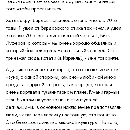
того, чтобы что-то сказать другим людям, а не для
того чтобы прославиться.
Хотя вокруг бардов появилось очень много в 70-е
годы. Я ушел от бардовского стиха тех начал, я ушел
в начале 70-х. Был единственный человек, Витя
Луферов, с которым мы очень хорошо общались и
который был певец и замечательный человек. Он
приезжал сюда, кстати (в Израиль), - мне говорили.
А дальше начинается вопрос, это отношение мое к
науке, с одной стороны, как очень любимой мною
среде, а с другой стороны, как к среде, которая
очень корявая в гуманитарном плане. Гуманитарный
план был там на уровне ниже плинтуса, за
редчайшими...в основном исключение представляли
люди, читавшие классику настоящую, это понятно.
Это было достоинство высокой культуры. Но того,
что выражалось в этих песнях, которые пели люди,