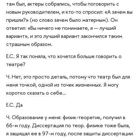
там был, актеры собрались, чтобы поговорить с
новым руководителем, и кто-то спросил: «А зачем вы
пришли?» (но слово зачем было матерным). Он
ответил: «Вы ничего не понимаете, я — лучший
вариант», и это лучший вариант закончился таким
страшным образом.
Е.С. Я так поняла, что хочется больше говорить о
театре?
Ч. Нет, это просто деталь, потому что театр был для
меня точкой, одной из точек жизненных. Я могу
коротко сказать о себе...
Е.С. Да
Ч. Образование у меня: физик-теоретик, получил в
66-м году. Диссертация по теор. физике тоже была,
я защищал ее в 97-м году, после защиты диссертации