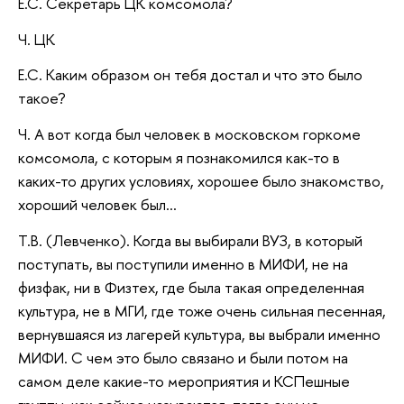
Е.С. Секретарь ЦК комсомола?
Ч. ЦК
Е.С. Каким образом он тебя достал и что это было
такое?
Ч. А вот когда был человек в московском горкоме
комсомола, с которым я познакомился как-то в
каких-то других условиях, хорошее было знакомство,
хороший человек был…
Т.В. (Левченко). Когда вы выбирали ВУЗ, в который
поступать, вы поступили именно в МИФИ, не на
физфак, ни в Физтех, где была такая определенная
культура, не в МГИ, где тоже очень сильная песенная,
вернувшаяся из лагерей культура, вы выбрали именно
МИФИ. С чем это было связано и были потом на
самом деле какие-то мероприятия и КСПешные