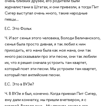
очень близких друзей, его родители были
журналистами в Штатах, и они привезли, а тогда Пит
Сигер выступал очень много, такие народные
певцы…
Е.С. Это Фольк
Ч. И вот семья этого человека, Володи Величанского,
семья была просто дивная, я так любил к ним
приходить, его мама была как моя мама, они так
много рассказывали про эти песни, они так любили
их, что я решил сначала устроить там квартет,
который поет эти песни. Мы устроили там квартет,
который пел английские песни.
Е.С. Это в ВУЗе?
Ч. В ВУЗе я был, конечно. Когда приехал Пит Сигер,
ему дали комнатку, мы пришли вчетвером, я с
гитарой, Володя еще… Мы пришли, зашли в его