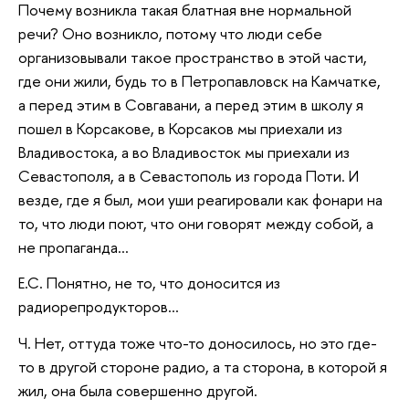
Почему возникла такая блатная вне нормальной
речи? Оно возникло, потому что люди себе
организовывали такое пространство в этой части,
где они жили, будь то в Петропавловск на Камчатке,
а перед этим в Совгавани, а перед этим в школу я
пошел в Корсакове, в Корсаков мы приехали из
Владивостока, а во Владивосток мы приехали из
Севастополя, а в Севастополь из города Поти. И
везде, где я был, мои уши реагировали как фонари на
то, что люди поют, что они говорят между собой, а
не пропаганда…
Е.С. Понятно, не то, что доносится из
радиорепродукторов…
Ч. Нет, оттуда тоже что-то доносилось, но это где-
то в другой стороне радио, а та сторона, в которой я
жил, она была совершенно другой.