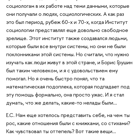
социологам в их работе над теми данными, которые
они получали о людях, социологических. А как раз
это был период, рубеж 60-х и 70-х, когда Институт
социологии представлял еще довольно свободное
зрелище. Этот институт также создавался людьми,
которые были все внутри системы, но они не были
поклонниками этой системы. Но считали, что нужно
изучать как люди живут в этой стране, и Борис Грушин
был таким человеком, и я с удовольствием ему
помогал. Но я очень быстро понял, что та
математическая подоплека, которая подпадает под
эту помощь формально, она просто ужас. И я стал
думать, что же делать, какие-то нелады были…
Е.С. Нам еще хотелось представить себе, на чем ты
рос, какие отношения были с книжками, со стихами?
Как чувствовал ты оттепель? Вот такие вещи…