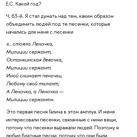
Е.С. Какой год?
Ч. 63-й. Я стал думать над тем, каким образом
объединить людей под те песенки, которые
начались для меня с песенки
«...стояла Леночка,
Милиции сержант,
Останкинская девочка,
Милиции сержант.
Иной снимает пеночки,
Любому свой талант,
А Леночка, а Леночка —
Милиции сержант».
Это первая песня Галича в этом амплуа. И меня
интересовали песенки, связанные с ними вещи,
потому что песенки выражали людей. Поэтому я
любил блатные песни, потому что они были