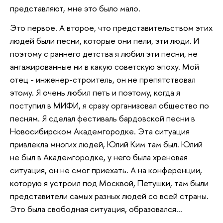
представляют, мне это было мало.
Это первое. А второе, что представительством этих
людей были песни, которые они пели, эти люди. И
поэтому с раннего детства я любил эти песни, не
ангажированные ни в какую советскую эпоху. Мой
отец - инженер-строитель, он не препятствовал
этому. Я очень любил петь и поэтому, когда я
поступил в МИФИ, я сразу организовал общество по
песням. Я сделал фестиваль бардовской песни в
Новосибирском Академгородке. Эта ситуация
привлекла многих людей, Юлий Ким там был. Юлий
не был в Академгородке, у него была хреновая
ситуация, он не смог приехать. А на конференции,
которую я устроил под Москвой, Петушки, там были
представители самых разных людей со всей страны.
Это была свободная ситуация, образовался…