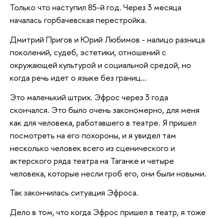
Только что наступил 85-й год. Через 3 месяца
началась горбачевская перестройка.
Дмитрий Пригов и Юрий Любимов - налицо разница
поколений, судеб, эстетики, отношений с
окружающей культурой и социальной средой, но
когда речь идет о языке без границ...
Это маленький штрих. Эфрос через 3 года
скончался. Это было очень закономерно, для меня
как для человека, работавшего в театре. Я пришел
посмотреть на его похороны, и я увидел там
несколько человек всего из сценического и
актерского ряда театра на Таганке и четыре
человека, которые несли гроб его, они были новыми.
Так закончилась ситуация Эфроса.
Дело в том, что когда Эфрос пришел в театр, я тоже