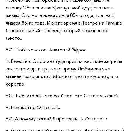
сценку? Это снимал Кравчук, мой друг, его нет в
живых. Это ночь новогодняя 85-го года, т. е. на 1
января 85-го года. И в это время в Театре на Таганке
был этот самый человек, который замещал это
место…
Е.С. Любимовское. Анатолий Эфрос
Ч. Вместе с Эфросом туда пришли жесткие запреты
какие-то и пр. и пр., в это время Любимова уже
лишили гражданства. Можно я прочту кусочек, это
коротко.
Е.С. Ты считаешь, что 85-й год, это Оттепель еще?
Ч. Никакая не Оттепель.
Е.С. А почему тогда? Я про границы Оттепели
Ч. (читает из своей книги «Пригов. Язык без границ»).