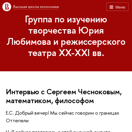
Высшая школа экономики
Меню
Группа по изучению
творчества Юрия
Любимова и режиссерского
театра XX-XXI вв.
Интервью с Сергеем Чесноковым,
математиком, философом
Е.С. Добрый вечер! Мы сейчас говорим о границах
Оттепели
Ч. Я сейчас повторюсь с этой сценкой, видите