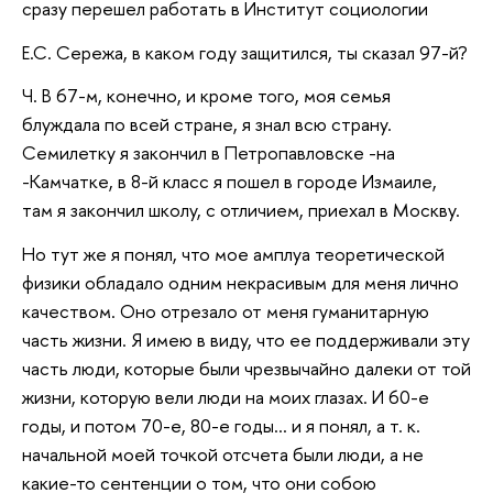
сразу перешел работать в Институт социологии
Е.С. Сережа, в каком году защитился, ты сказал 97-й?
Ч. В 67-м, конечно, и кроме того, моя семья
блуждала по всей стране, я знал всю страну.
Семилетку я закончил в Петропавловске -на
-Камчатке, в 8-й класс я пошел в городе Измаиле,
там я закончил школу, с отличием, приехал в Москву.
Но тут же я понял, что мое амплуа теоретической
физики обладало одним некрасивым для меня лично
качеством. Оно отрезало от меня гуманитарную
часть жизни. Я имею в виду, что ее поддерживали эту
часть люди, которые были чрезвычайно далеки от той
жизни, которую вели люди на моих глазах. И 60-е
годы, и потом 70-е, 80-е годы… и я понял, а т. к.
начальной моей точкой отсчета были люди, а не
какие-то сентенции о том, что они собою