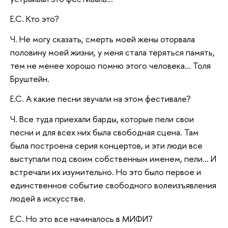
Е.С. Кто это?
Ч. Не могу сказать, смерть моей жены оторвала
половину моей жизни, у меня стала теряться память,
тем не менее хорошо помню этого человека… Толя
Бруштейн.
Е.С. А какие песни звучали на этом фестивале?
Ч. Все туда приехали барды, которые пели свои
песни и для всех них была свободная сцена. Там
была построена серия концертов, и эти люди все
выступали под своим собственным именем, пели… И
встречали их изумительно. Но это было первое и
единственное событие свободного волеизъявления
людей в искусстве.
Е.С. Но это все начиналось в МИФИ?