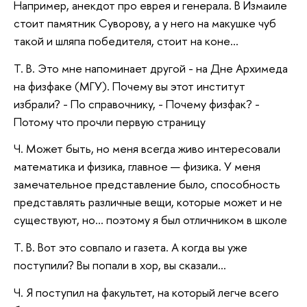
Например, анекдот про еврея и генерала. В Измаиле
стоит памятник Суворову, а у него на макушке чуб
такой и шляпа победителя, стоит на коне…
Т. В. Это мне напоминает другой - на Дне Архимеда
на физфаке (МГУ). Почему вы этот институт
избрали? - По справочнику, - Почему физфак? -
Потому что прочли первую страницу
Ч. Может быть, но меня всегда живо интересовали
математика и физика, главное — физика. У меня
замечательное представление было, способность
представлять различные вещи, которые может и не
существуют, но… поэтому я был отличником в школе
Т. В. Вот это совпало и газета. А когда вы уже
поступили? Вы попали в хор, вы сказали…
Ч. Я поступил на факультет, на который легче всего