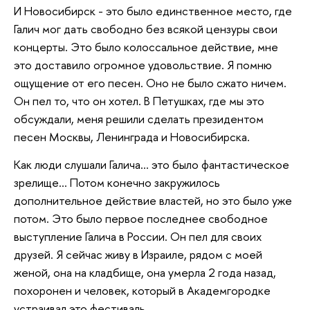
И Новосибирск - это было единственное место, где
Галич мог дать свободно без всякой цензуры свои
концерты. Это было колоссальное действие, мне
это доставило огромное удовольствие. Я помню
ощущение от его песен. Оно не было сжато ничем.
Он пел то, что он хотел. В Петушках, где мы это
обсуждали, меня решили сделать президентом
песен Москвы, Ленинграда и Новосибирска.
Как люди слушали Галича… это было фантастическое
зрелище… Потом конечно закружилось
дополнительное действие властей, но это было уже
потом. Это было первое последнее свободное
выступление Галича в России. Он пел для своих
друзей. Я сейчас живу в Израиле, рядом с моей
женой, она на кладбище, она умерла 2 года назад,
похоронен и человек, который в Академгородке
устраивал это фестиваль…