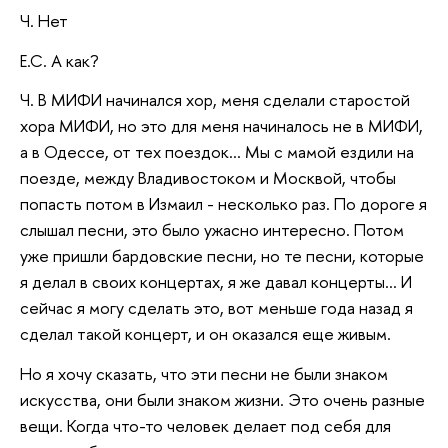
Ч. Нет
Е.С. А как?
Ч. В МИФИ начинался хор, меня сделали старостой
хора МИФИ, но это для меня начиналось не в МИФИ,
а в Одессе, от тех поездок… Мы с мамой ездили на
поезде, между Владивостоком и Москвой, чтобы
попасть потом в Измаил - несколько раз. По дороге я
слышал песни, это было ужасно интересно. Потом
уже пришли бардовские песни, но те песни, которые
я делал в своих концертах, я же давал концерты… И
сейчас я могу сделать это, вот меньше года назад я
сделал такой концерт, и он оказался еще живым.
Но я хочу сказать, что эти песни не были знаком
искусства, они были знаком жизни. Это очень разные
вещи. Когда что-то человек делает под себя для