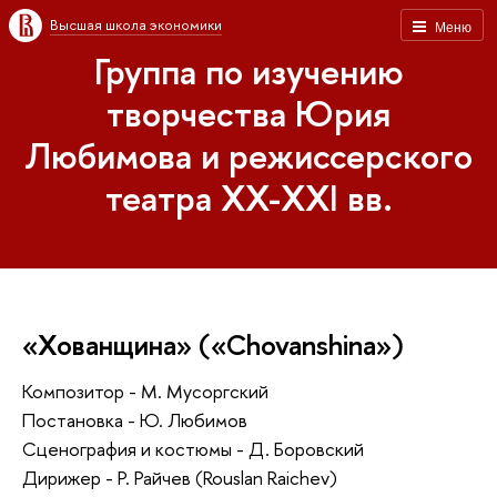
Высшая школа экономики
Меню
Группа по изучению
творчества Юрия
Любимова и режиссерского
театра XX-XXI вв.
«Хованщина» («Chovanshina»)
Композитор - М. Мусоргский
Постановка - Ю. Любимов
Сценография и костюмы - Д. Боровский
Дирижер - Р. Райчев (Rouslan Raichev)