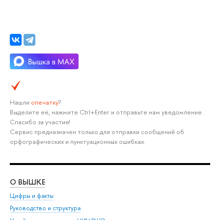
Нашли
опечатку
?
Выделите её, нажмите Ctrl+Enter и отправьте нам уведомление.
Спасибо за участие!
Сервис предназначен только для отправки сообщений об
орфографических и пунктуационных ошибках.
О ВЫШКЕ
ОБ
Цифры и факты
Ли
Руководство и структура
Дов