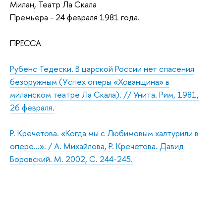
Милан, Театр Ла Скала
Премьера - 24 февраля 1981 года.
ПРЕССА
Рубенс Тедески. В царской России нет спасения
безоружным (Уcпex оперы «Хованщина» в
миланском театре Ла Скала). // Унита. Рим, 1981,
26 февраля.
Р. Кречетова. «Когда мы с Любимовым халтурили в
опере…». / А. Михайлова, Р. Кречетова. Давид
Боровский. М. 2002, С. 244-245.