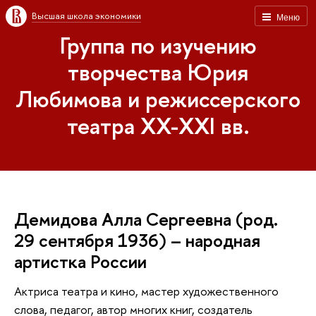
Высшая школа экономики
Меню
Группа по изучению
творчества Юрия
Любимова и режиссерского
театра XX-XXI вв.
Демидова Алла Сергеевна (род.
29 сентября 1936) – народная
артистка России
Актриса театра и кино, мастер художественного
слова, педагог, автор многих книг, создатель