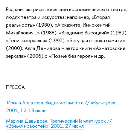
Ряд книг актрисы посвящен воспоминаниям о театре,
людях театра и искусства: например, «Вторая
реальность» (1980), «А скажите, Иннокентий
Михайлович…» (1988), «Владимир Высоцкий» (1989),
«Тени зазеркалья» (1993), «Бегущая строка памяти»
(2000). Алла Демидова – автор книги «Ахматовские
зеркала» (2006) о «Поэме без героя» и др.
ПРЕССА
Ирина Алпатова. Видение Гамлета // «Культура»,
2001, 12-18 июля
Марина Давыдова. Трагический Гамлет-урок //
«Время новостей». 2001, 27 июня