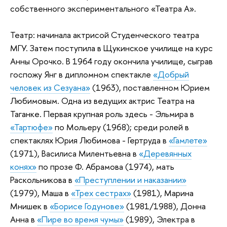
собственного экспериментального «Театра А».
Театр: начинала актрисой Студенческого театра
МГУ. Затем поступила в Щукинское училище на курс
Анны Орочко. В 1964 году окончила училище, сыграв
госпожу Янг в дипломном спектакле
«Добрый
человек из Сезуана»
(1963), поставленном Юрием
Любимовым. Одна из ведущих актрис Театра на
Таганке. Первая крупная роль здесь - Эльмира в
«Тартюфе»
по Мольеру (1968); среди ролей в
спектаклях Юрия Любимова - Гертруда в
«Гамлете»
(1971), Василиса Милентьевна в
«Деревянных
конях»
по прозе Ф. Абрамова (1974), мать
Раскольникова в
«Преступлении и наказании»
(1979), Маша в
«Трех сестрах»
(1981), Марина
Мнишек в
«Борисе Годунове»
(1981/1988), Донна
Анна в
«Пире во время чумы»
(1989), Электра в