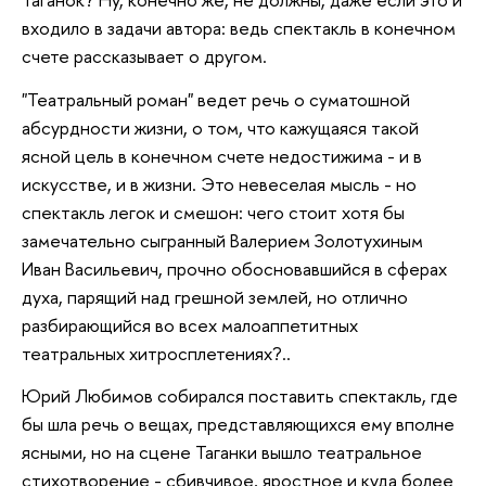
входило в задачи автора: ведь спектакль в конечном
счете рассказывает о другом.
"Театральный роман" ведет речь о суматошной
абсурдности жизни, о том, что кажущаяся такой
ясной цель в конечном счете недостижима - и в
искусстве, и в жизни. Это невеселая мысль - но
спектакль легок и смешон: чего стоит хотя бы
замечательно сыгранный Валерием Золотухиным
Иван Васильевич, прочно обосновавшийся в сферах
духа, парящий над грешной землей, но отлично
разбирающийся во всех малоаппетитных
театральных хитросплетениях?..
Юрий Любимов собирался поставить спектакль, где
бы шла речь о вещах, представляющихся ему вполне
ясными, но на сцене Таганки вышло театральное
стихотворение - сбивчивое, яростное и куда более