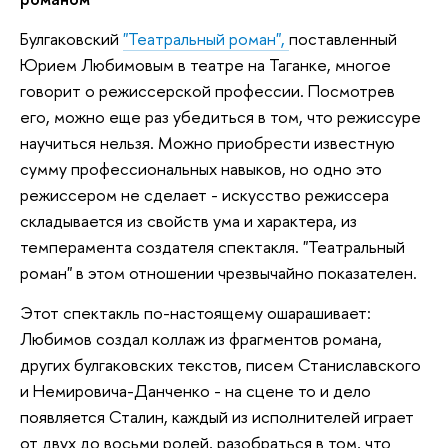
Булгаковский
"Театральный роман",
поставленный
Юрием Любимовым в театре на Таганке, многое
говорит о режиссерской профессии. Посмотрев
его, можно еще раз убедиться в том, что режиссуре
научиться нельзя. Можно приобрести известную
сумму профессиональных навыков, но одно это
режиссером не сделает - искусство режиссера
складывается из свойств ума и характера, из
темперамента создателя спектакля. "Театральный
роман" в этом отношении чрезвычайно показателен.
Этот спектакль по-настоящему ошарашивает:
Любимов создал коллаж из фрагментов романа,
других булгаковских текстов, писем Станиславского
и Немировича-Данченко - на сцене то и дело
появляется Сталин, каждый из исполнителей играет
от двух до восьми ролей, разобраться в том, что