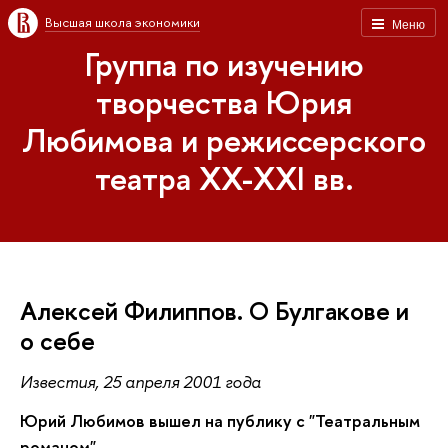
Высшая школа экономики
Меню
Группа по изучению
творчества Юрия
Любимова и режиссерского
театра XX-XXI вв.
Алексей Филиппов. О Булгакове и
о себе
Известия, 25 апреля 2001 года
Юрий Любимов вышел на публику с "Театральным
романом"