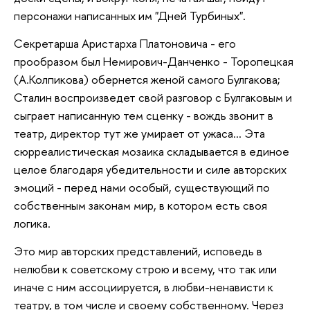
персонажи написанных им "Дней Турбиных".
Секретарша Аристарха Платоновича - его
прообразом был Немирович-Данченко - Торопецкая
(А.Колпикова) обернется женой самого Булгакова;
Сталин воспроизведет свой разговор с Булгаковым и
сыграет написанную тем сценку - вождь звонит в
театр, директор тут же умирает от ужаса... Эта
сюрреалистическая мозаика складывается в единое
целое благодаря убедительности и силе авторских
эмоций - перед нами особый, существующий по
собственным законам мир, в котором есть своя
логика.
Это мир авторских представлений, исповедь в
нелюбви к советскому строю и всему, что так или
иначе с ним ассоциируется, в любви-ненависти к
театру, в том числе и своему собственному. Через