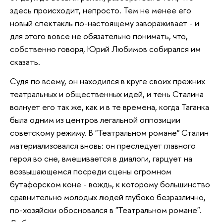
здесь происходит, непросто. Тем не менее его
новый спектакль по-настоящему завораживает - и
для этого вовсе не обязательно понимать, что,
собственно говоря, Юрий Любимов собирался им
сказать.
Судя по всему, он находился в круге своих прежних
театральных и общественных идей, и тень Сталина
волнует его так же, как и в те времена, когда Таганка
была одним из центров легальной оппозиции
советскому режиму. В "Театральном романе" Сталин
материализовался вновь: он преследует главного
героя во сне, вмешивается в диалоги, гарцует на
возвышающемся посреди сцены огромном
бутафорском коне - вождь, к которому большинство
сравнительно молодых людей глубоко безразлично,
по-хозяйски обосновался в "Театральном романе".