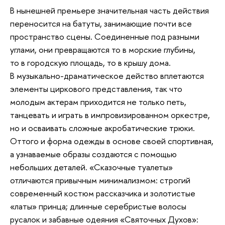
В нынешней премьере значительная часть действия
переносится на батуты, занимающие почти все
пространство сцены. Соединенные под разными
углами, они превращаются то в морские глубины,
то в городскую площадь, то в крышу дома.
В музыкально-драматическое действо вплетаются
элементы циркового представления, так что
молодым актерам приходится не только петь,
танцевать и играть в импровизированном оркестре,
но и осваивать сложные акробатические трюки.
Оттого и форма одежды в основе своей спортивная,
а узнаваемые образы создаются с помощью
небольших деталей. «Сказочные туалеты»
отличаются привычным минимализмом: строгий
современный костюм рассказчика и золотистые
«латы» принца; длинные серебристые волосы
русалок и забавные одеяния «Святочных Духов»: