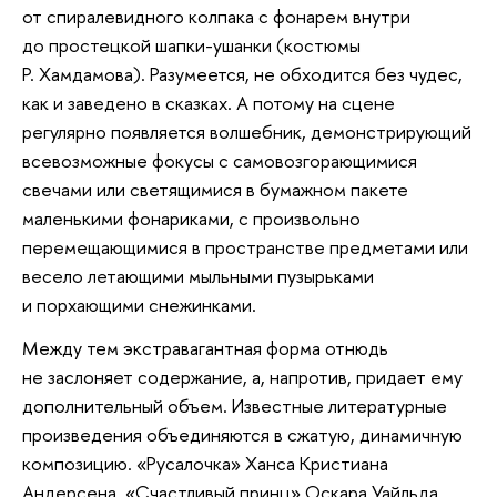
от спиралевидного колпака с фонарем внутри
до простецкой шапки-ушанки (костюмы
Р. Хамдамова). Разумеется, не обходится без чудес,
как и заведено в сказках. А потому на сцене
регулярно появляется волшебник, демонстрирующий
всевозможные фокусы с самовозгорающимися
свечами или светящимися в бумажном пакете
маленькими фонариками, с произвольно
перемещающимися в пространстве предметами или
весело летающими мыльными пузырьками
и порхающими снежинками.
Между тем экстравагантная форма отнюдь
не заслоняет содержание, а, напротив, придает ему
дополнительный объем. Известные литературные
произведения объединяются в сжатую, динамичную
композицию. «Русалочка» Ханса Кристиана
Андерсена, «Счастливый принц» Оскара Уайльда,