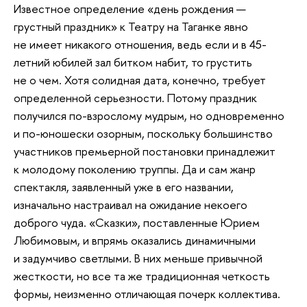
Известное определение «день рождения —
грустный праздник» к Театру на Таганке явно
не имеет никакого отношения, ведь если и в 45-
летний юбилей зал битком набит, то грустить
не о чем. Хотя солидная дата, конечно, требует
определенной серьезности. Потому праздник
получился по-взрослому мудрым, но одновременно
и по-юношески озорным, поскольку большинство
участников премьерной постановки принадлежит
к молодому поколению труппы. Да и сам жанр
спектакля, заявленный уже в его названии,
изначально настраивал на ожидание некоего
доброго чуда. «Сказки», поставленные Юрием
Любимовым, и впрямь оказались динамичными
и задумчиво светлыми. В них меньше привычной
жесткости, но все та же традиционная четкость
формы, неизменно отличающая почерк коллектива.