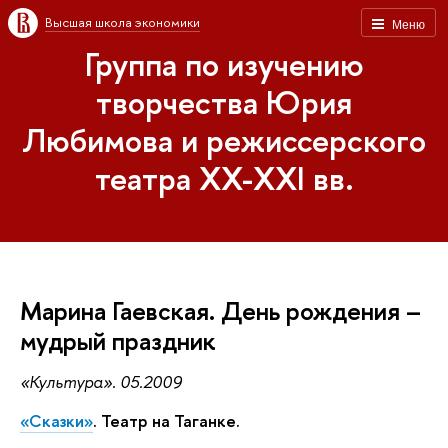
Высшая школа экономики
Меню
Группа по изучению
творчества Юрия
Любимова и режиссерского
театра XX-XXI вв.
Марина Гаевская. День рождения –
мудрый праздник
«Культура». 05.2009
«Сказки»
. Театр на Таганке.