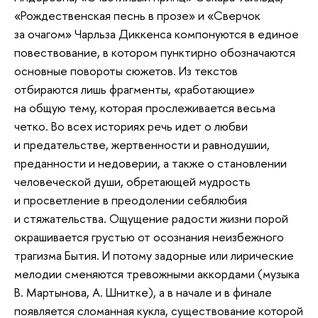
«Рождественская песнь в прозе» и «Сверчок
за очагом» Чарльза Диккенса компонуются в единое
повествование, в котором пунктирно обозначаются
основные повороты сюжетов. Из текстов
отбираются лишь фрагменты, «работающие»
на общую тему, которая прослеживается весьма
четко. Во всех историях речь идет о любви
и предательстве, жертвенности и равнодушии,
преданности и недоверии, а также о становлении
человеческой души, обретающей мудрость
и просветление в преодолении себялюбия
и стяжательства. Ощущение радости жизни порой
окрашивается грустью от осознания неизбежного
трагизма Бытия. И потому задорные или лирические
мелодии сменяются тревожными аккордами (музыка
В. Мартынова, А. Шнитке), а в начале и в финале
появляется сломанная кукла, существование которой