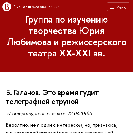
Высшая школа экономики
Меню
Группа по изучению
творчества Юрия
Любимова и режиссерского
театра XX-XXI вв.
Б. Галанов. Это время гудит
телеграфной струной
«Литературная газета». 22.04.1965
Вероятно, не я один с интересом, но, признаюсь,
и с некоторой опаской прочитал в театральной