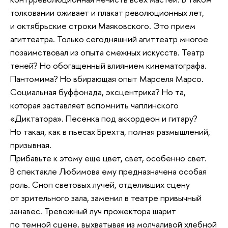
толковании оживает и плакат революционных лет,
и октябрьские строки Маяковского. Это прием
агиттеатра. Только сегодняшний агиттеатр многое
позаимствовал из опыта смежных искусств. Театр
теней? Но обогащенный влиянием кинематографа.
Пантомима? Но вбирающая опыт Марселя Марсо.
Социальная буффонада, эксцентрика? Но та,
которая заставляет вспомнить чаплинского
«Диктатора». Песенка под аккордеон и гитару?
Но такая, как в пьесах Брехта, полная размышлений,
призывная.
Прибавьте к этому еще цвет, свет, особенно свет.
В спектакле Любимова ему предназначена особая
роль. Сноп световых лучей, отделивших сцену
от зрительного зала, заменил в театре привычный
занавес. Тревожный луч прожектора шарит
по темной сцене, выхватывая из молчаливой хлебной