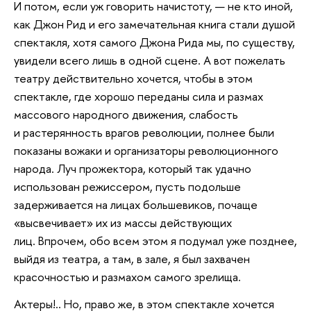
И потом, если уж говорить начистоту, — не кто иной,
как Джон Рид и его замечательная книга стали душой
спектакля, хотя самого Джона Рида мы, по существу,
увидели всего лишь в одной сцене. А вот пожелать
театру действительно хочется, чтобы в этом
спектакле, где хорошо переданы сила и размах
массового народного движения, слабость
и растерянность врагов революции, полнее были
показаны вожаки и организаторы революционного
народа. Луч прожектора, который так удачно
использован режиссером, пусть подольше
задерживается на лицах большевиков, почаще
«высвечивает» их из массы действующих
лиц. Впрочем, обо всем этом я подумал уже позднее,
выйдя из театра, а там, в зале, я был захвачен
красочностью и размахом самого зрелища.
Актеры!.. Но, право же, в этом спектакле хочется