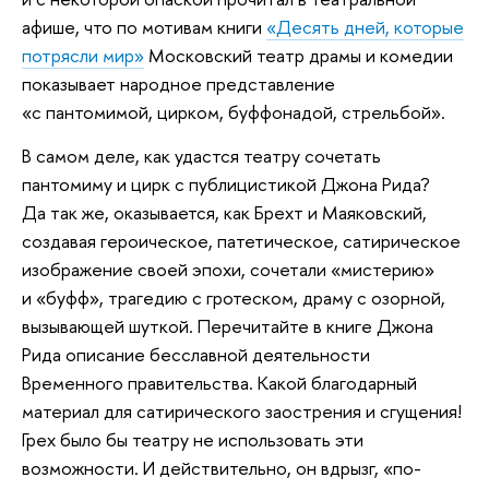
афише, что по мотивам книги
«Десять дней, которые
потрясли мир»
Московский театр драмы и комедии
показывает народное представление
«с пантомимой, цирком, буффонадой, стрельбой».
В самом деле, как удастся театру сочетать
пантомиму и цирк с публицистикой Джона Рида?
Да так же, оказывается, как Брехт и Маяковский,
создавая героическое, патетическое, сатирическое
изображение своей эпохи, сочетали «мистерию»
и «буфф», трагедию с гротеском, драму с озорной,
вызывающей шуткой. Перечитайте в книге Джона
Рида описание бесславной деятельности
Временного правительства. Какой благодарный
материал для сатирического заострения и сгущения!
Грех было бы театру не использовать эти
возможности. И действительно, он вдрызг, «по-