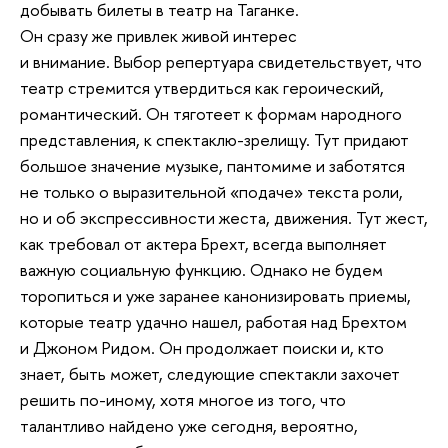
добывать билеты в театр на Таганке.
Он сразу же привлек живой интерес
и внимание. Выбор репертуара свидетельствует, что
театр стремится утвердиться как героический,
романтический. Он тяготеет к формам народного
представления, к спектаклю-зрелищу. Тут придают
большое значение музыке, пантомиме и заботятся
не только о выразительной «подаче» текста роли,
но и об экспрессивности жеста, движения. Тут жест,
как требовал от актера Брехт, всегда выполняет
важную социальную функцию. Однако не будем
торопиться и уже заранее канонизировать приемы,
которые театр удачно нашел, работая над Брехтом
и Джоном Ридом. Он продолжает поиски и, кто
знает, быть может, следующие спектакли захочет
решить по-иному, хотя многое из того, что
талантливо найдено уже сегодня, вероятно,