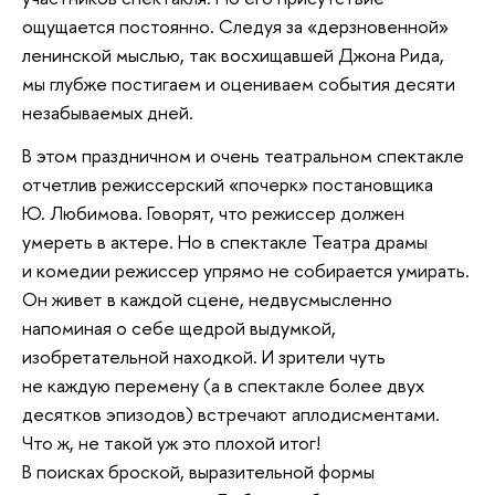
ощущается постоянно. Следуя за «дерзновенной»
ленинской мыслью, так восхищавшей Джона Рида,
мы глубже постигаем и оцениваем события десяти
незабываемых дней.
В этом праздничном и очень театральном спектакле
отчетлив режиссерский «почерк» постановщика
Ю. Любимова. Говорят, что режиссер должен
умереть в актере. Но в спектакле Театра драмы
и комедии режиссер упрямо не собирается умирать.
Он живет в каждой сцене, недвусмысленно
напоминая о себе щедрой выдумкой,
изобретательной находкой. И зрители чуть
не каждую перемену (а в спектакле более двух
десятков эпизодов) встречают аплодисментами.
Что ж, не такой уж это плохой итог!
В поисках броской, выразительной формы