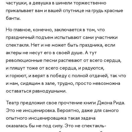
частушки, а девушка в шинели торжественно
прикалывает вам и вашей спутнице на грудь красные
банты.
Но главное, конечно, заключается в том, что
праздничный подъем испытывают сами участники
спектакля. Нет и не может быть праздника, если
актеры не несут его в своей душе. А тут
революционные песни распевают от всего сердца,
и пляшут тоже от всего сердца, и радуются,
и горюют, и верят в победу с полной отдачей, так что
и нам, сидящим в зале, трудно, просто невозможна
оставаться равнодушными.
Театр предложил свое прочтение книги Джона Рида.
Это не инсценировка. Вероятно, даже для самого
опытного инсценировщика такая задача
оказалась бы не под силу. Это не спектакль-