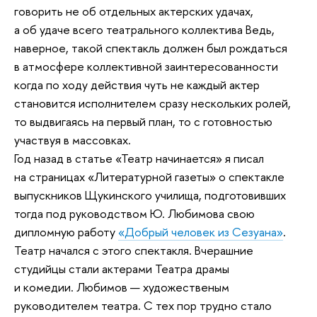
говорить не об отдельных актерских удачах,
а об удаче всего театрального коллектива Ведь,
наверное, такой спектакль должен был рождаться
в атмосфере коллективной заинтересованности
когда по ходу действия чуть не каждый актер
становится исполнителем сразу нескольких ролей,
то выдвигаясь на первый план, то с готовностью
участвуя в массовках.
Год назад в статье «Театр начинается» я писал
на страницах «Литературной газеты» о спектакле
выпускников Щукинского училища, подготовивших
тогда под руководством Ю. Любимова свою
дипломную работу
«Добрый человек из Сезуана»
.
Театр начался с этого спектакля. Вчерашние
студийцы стали актерами Театра драмы
и комедии. Любимов — художественым
руководителем театра. С тех пор трудно стало