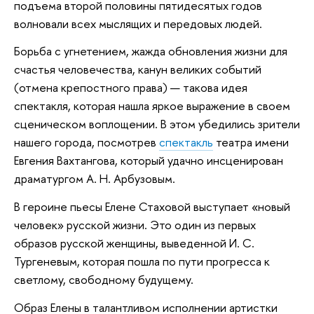
подъема второй половины пятидесятых годов
волновали всех мыслящих и передовых людей.
Борьба с угнетением, жажда обновления жизни для
счастья человечества, канун великих событий
(отмена крепостного права) — такова идея
спектакля, которая нашла яркое выражение в своем
сценическом воплощении. В этом убедились зрители
нашего города, посмотрев
спектакль
театра имени
Евгения Вахтангова, который удачно инсценирован
драматургом А. Н. Арбузовым.
В героине пьесы Елене Стаховой выступает «новый
человек» русской жизни. Это один из первых
образов русской женщины, выведенной И. С.
Тургеневым, которая пошла по пути прогресса к
светлому, свободному будущему.
Образ Елены в талантливом исполнении артистки