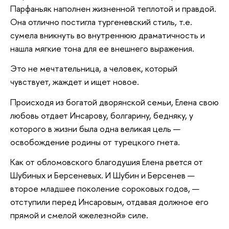
Парфаньяк наполнен жизненной теплотой и правдой.
Она отлично постигла тургеневский стиль, т.е.
сумела вникнуть во внутреннюю драматичность и
нашла мягкие тона для ее внешнего выражения.
Это не мечтательница, а человек, который
чувствует, жаждет и ищет новое.
Происходя из богатой дворянской семьи, Елена свою
любовь отдает Инсарову, болгарину, бедняку, у
которого в жизни была одна великая цель —
освобождение родины от турецкого гнета.
Как от обломовского благодушия Елена рвется от
Шубиных и Берсеневых. И Шубин и Берсенев —
второе младшее поколение сороковых годов, —
отступили перед Инсаровым, отдавая должное его
прямой и смелой «железной» силе.