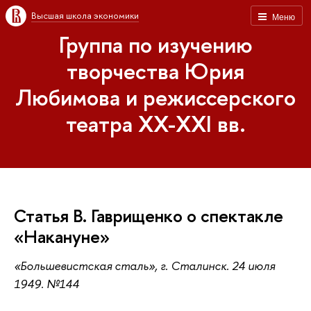
Высшая школа экономики
Меню
Группа по изучению
творчества Юрия
Любимова и режиссерского
театра XX-XXI вв.
Статья В. Гаврищенко о спектакле
«Накануне»
«Большевистская сталь», г. Сталинск. 24 июля
1949. №144