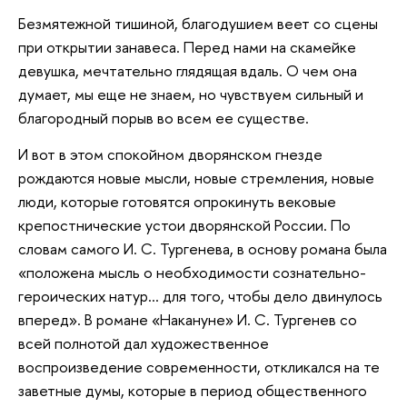
Безмятежной тишиной, благодушием веет со сцены
при открытии занавеса. Перед нами на скамейке
девушка, мечтательно глядящая вдаль. О чем она
думает, мы еще не знаем, но чувствуем сильный и
благородный порыв во всем ее существе.
И вот в этом спокойном дворянском гнезде
рождаются новые мысли, новые стремления, новые
люди, которые готовятся опрокинуть вековые
крепостнические устои дворянской России. По
словам самого И. С. Тургенева, в основу романа была
«положена мысль о необходимости сознательно-
героических натур… для того, чтобы дело двинулось
вперед». В романе «Накануне» И. С. Тургенев со
всей полнотой дал художественное
воспроизведение современности, откликался на те
заветные думы, которые в период общественного