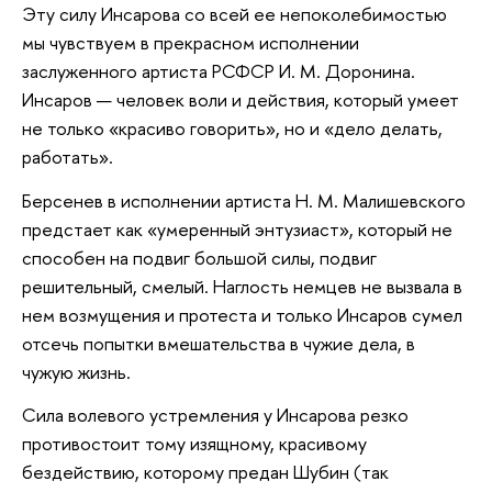
Эту силу Инсарова со всей ее непоколебимостью
мы чувствуем в прекрасном исполнении
заслуженного артиста РСФСР И. М. Доронина.
Инсаров — человек воли и действия, который умеет
не только «красиво говорить», но и «дело делать,
работать».
Берсенев в исполнении артиста Н. М. Малишевского
предстает как «умеренный энтузиаст», который не
способен на подвиг большой силы, подвиг
решительный, смелый. Наглость немцев не вызвала в
нем возмущения и протеста и только Инсаров сумел
отсечь попытки вмешательства в чужие дела, в
чужую жизнь.
Сила волевого устремления у Инсарова резко
противостоит тому изящному, красивому
бездействию, которому предан Шубин (так