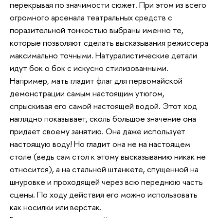
перекрывая по значимости сюжет. При этом из всего
огромного арсенала театральных средств с
поразительной тонкостью выбраны именно те,
которые позволяют сделать высказывания режиссера
максимально точными. Натуралистические детали
идут бок о бок с искусно стилизованными.
Например, мать гладит флаг для первомайской
демонстрации самым настоящим утюгом,
спрыскивая его самой настоящей водой. Этот ход
наглядно показывает, сколь большое значение она
придает своему занятию. Она даже использует
настоящую воду! Но гладит она не на настоящем
столе (ведь сам стол к этому высказыванию никак не
относится), а на стальной штанкете, спущенной на
шнуровке и проходящей через всю переднюю часть
сцены. По ходу действия его можно использовать
как носилки или верстак.