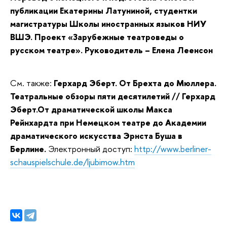
публикации Екатерины Латуниной, студентки
магистратуры Школы иностранных языков НИУ
ВШЭ. Проект «Зарубежные театроведы о
русском театре». Руководитель – Елена Леенсон
См. также:
Герхард Эберт. От Брехта до Мюллера.
Театральные обзоры пяти десятилетий // Герхард
Эберт.От драматической школы Макса
Рейнхардта при Немецком театре до Академии
драматического искусства Эрнста Буша в
Берлине.
Электронный доступ:
http://www.berliner-
schauspielschule.de/ljubimow.htm