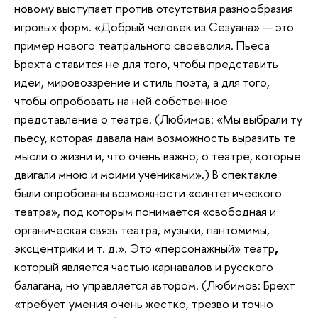
новому выступает против отсутствия разнообразия
игровых форм. «Добрый человек из Сезуана» — это
пример нового театрального своеволия. Пьеса
Брехта ставится не для того, чтобы представить
идеи, мировоззрение и стиль поэта, а для того,
чтобы опробовать на ней собственное
представление о театре. (Любимов: «Мы выбрали ту
пьесу, которая давала нам возможность выразить те
мысли о жизни и, что очень важно, о театре, которые
двигали мною и моими учениками».) В спектакле
были опробованы возможности «синтетического
театра», под которым понимается «свободная и
органическая связь театра, музыки, пантомимы,
эксцентрики и т. д.». Это «персонажный» театр
,
который является частью карнавалов и русского
балагана, но управляется автором. (Любимов: Брехт
«требует умения очень жестко, трезво и точно