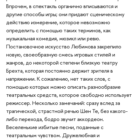
Впрочем, в спектакль органично вписываются и
другие способы игры; они придают сценическому
действию измерение, которое невозможно
определить с помощью таких терминов, как
музыкальная комедия, мюзикл или ревю.
Постановочное искусство Любимова закрепило
новую, своеобразную смесь игровых стилей и
жанров, до некоторой степени близкую театру
Брехта, которая постоянно держит зрителя в
напряжении. К сожалению, нет таких слов, с
помощью которых можно описать разнообразие
театральных средств, которое свободно использует
режиссер. Несколько замечаний: сразу вслед за
трагической, страстной речью Шен Те, без какого-
либо перехода, бодро звучит аккордеон.
Веселенькие избитые песни, поданные с
театральным чувством. Дружелюбная и