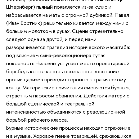
Штернберг) пьяный появляется из-за кулис и
набрасывается на мать с огромной дубинкой. Павел
(Иван Бортник) решительно кидается между ними с
большим молотком в руках. Cцены стремительно
следуют одна за другой, и перед нами
разворачивается трагедия исторического масштаба:
под влиянием сына-революционера тупая
покорность Ниловны уступает место пролетарской
борьбе; в конце концов осознанное восстание
против царизма приводит героиню к трагическому
концу. Материнские причитания сменяются бурным,
страстным пафосом обвинения. Действия матери с
большой сценической и театральной
интенсивностью объединяются с революционной
борьбой рабочего класса.
Бурные исторические процессы находят отражение
и в музыке. Хоровое пение товарищей, сражающихся