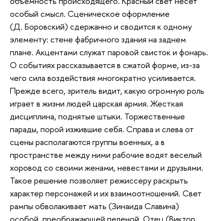
объемность происходящего. Красный свет несет
особый смысл. Сценическое оформление
(Д. Боровский) сдержанно и сводится к одному
элементу: стене фабричного здания на заднем
плане. Акцентами служат паровой свисток и фонарь.
О событиях рассказывается в сжатой форме, из-за
чего сила воздействия многократно усиливается.
Прежде всего, зритель видит, какую огромную роль
играет в жизни людей царская армия. Жесткая
дисциплина, поднятые штыки. Торжественные
парады, порой изжившие себя. Справа и слева от
сцены располагаются группы военных, а в
пространстве между ними рабочие водят веселый
хоровод со своими женами, невестами и друзьями.
Такое решение позволяет режиссеру раскрыть
характер персонажей и их взаимоотношений. Свет
рампы обволакивает мать (Зинаида Славина)
особой, преображающей пеленой. Отец (Виктор