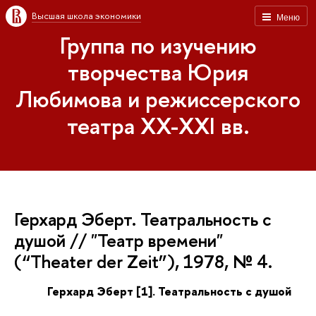
Высшая школа экономики
Меню
Группа по изучению
творчества Юрия
Любимова и режиссерского
театра XX-XXI вв.
Герхард Эберт. Театральность с
душой // "Театр времени"
(“Theater der Zeit”), 1978, № 4.
Герхард Эберт [1]. Театральность с душой