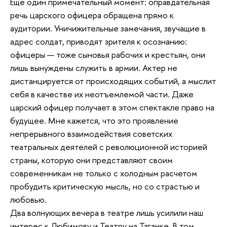
Еще один примечательный момент: оправдательная
речь царского офицера обращена прямо к
аудитории. Уничижительные замечания, звучащие в
адрес солдат, приводят зрителя к осознанию:
офицеры — тоже сыновья рабочих и крестьян, они
лишь вынуждены служить в армии. Актер не
дистанцируется от происходящих событий, а мыслит
себя в качестве их неотъемлемой части. Даже
царский офицер получает в этом спектакле право на
будущее. Мне кажется, что это проявление
непрерывного взаимодействия советских
театральных деятелей с революционной историей
страны, которую они представляют своим
современникам не только с холодным расчетом
пробудить критическую мысль, но со страстью и
любовью.
Два волнующих вечера в театре лишь усилили наш
интерес к Любимову и Театру на Таганке. В том