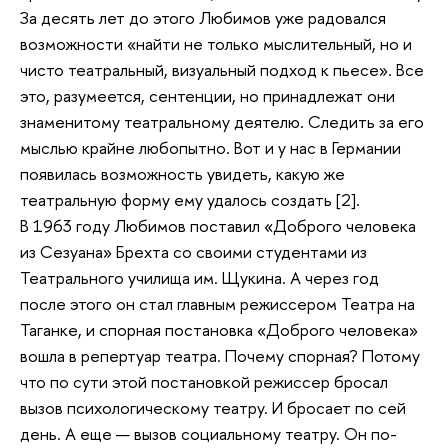
За десять лет до этого Любимов уже радовался
возможности «найти не только мыслительный, но и
чисто театральный, визуальный подход к пьесе». Все
это, разумеется, сентенции, но принадлежат они
знаменитому театральному деятелю. Следить за его
мыслью крайне любопытно. Вот и у нас в Германии
появилась возможность увидеть, какую же
театральную форму ему удалось создать [2].
В 1963 году Любимов поставил «Доброго человека
из Сезуана» Брехта со своими студентами из
Театрального училища им. Щукина. А через год
после этого он стал главным режиссером Театра на
Таганке, и спорная постановка «Доброго человека»
вошла в репертуар театра. Почему спорная? Потому
что по сути этой постановкой режиссер бросал
вызов психологическому театру. И бросает по сей
день. А еще — вызов социальному театру. Он по-