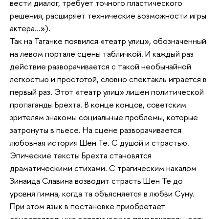
вести диалог, требует точного пластического
решения, расширяет технические возможности игры
актера...»).
Так на Таганке появился «театр улиц», обозначенный
на левом портале сцены табличкой. И каждый раз
действие разворачивается с такой необычайной
легкостью и простотой, словно спектакль играется в
первый раз. Этот «театр улиц» лишен политической
пропаганды Брехта. В конце концов, советским
зрителям знакомы социальные проблемы, которые
затронуты в пьесе. На сцене разворачивается
любовная история Шен Те. С душой и страстью.
Эпические тексты Брехта становятся
драматическими стихами. С трагическим накалом
Зинаида Славина возводит страсть Шен Те до
уровня гимна, когда та объясняется в любви Суну.
При этом язык в постановке приобретает
самостоятельную эстетическую привлекательность,