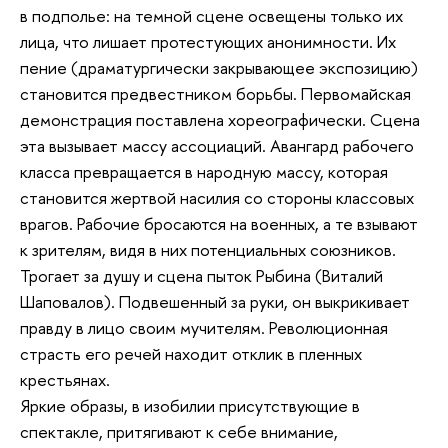
в подполье: на темной сцене освещены только их
лица, что лишает протестующих анонимности. Их
пение (драматургически закрывающее экспозицию)
становится предвестником борьбы. Первомайская
демонстрация поставлена хореографически. Сцена
эта вызывает массу ассоциаций. Авангард рабочего
класса превращается в народную массу, которая
становится жертвой насилия со стороны классовых
врагов. Рабочие бросаются на военных, а те взывают
к зрителям, видя в них потенциальных союзников.
Трогает за душу и сцена пыток Рыбина (Виталий
Шаповалов). Подвешенный за руки, он выкрикивает
правду в лицо своим мучителям. Революционная
страсть его речей находит отклик в пленных
крестьянах.
Яркие образы, в изобилии присутствующие в
спектакле, притягивают к себе внимание,