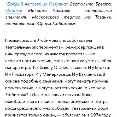
"Добрый человек из Сезуана»
Бертольта Брехта,
«Мать»
Максима Горького – гастрольные
спектакли Московского театра на Таганке,
поставленные Юрием Любимовым.
Независимость Любимова способствовала
театральным экспериментам, режиссер пришел к
ним, прежде всего, из чувства протеста — не
столько против теории, сколько против устоявшейся
манеры игры. Так было у Станиславского. И у Брехта.
И у Пискатора. И у Мейерхольда. И у Вахтангова. В
основе подобных изменений могут лежать причины
политические, а могут и эстетические. А что же у
Любимова? «Для меня самым главным было
освободиться от засилья психологического театра,
когда среди всего многообразия театральных форм
признается только одна», — объяснял он в 1974 году.