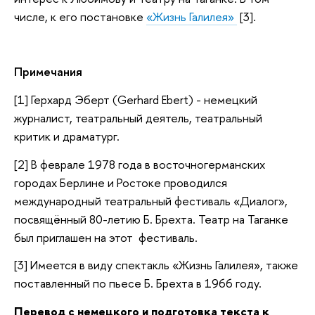
числе, к его постановке
«Жизнь Галилея»
[3].
Примечания
[1] Герхард Эберт (Gerhard Ebert) - немецкий
журналист, театральный деятель, театральный
критик и драматург.
[2] В феврале 1978 года в восточногерманских
городах Берлине и Ростоке проводился
международный театральный фестиваль «Диалог»,
посвящённый 80-летию Б. Брехта. Театр на Таганке
был приглашен на этот фестиваль.
[3] Имеется в виду спектакль «Жизнь Галилея», также
поставленный по пьесе Б. Брехта в 1966 году.
Перевод с немецкого и подготовка текста к