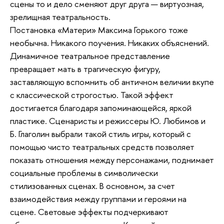
сцены то и дело сменяют друг друга — виртуозная,
зрелищная театральность.
Постановка «Матери» Максима Горького тоже
необычна. Никакого поучения. Никаких объяснений.
Динамичное театральное представление
превращает мать в трагическую фигуру,
заставляющую вспомнить об античном величии вкупе
с классической строгостью. Такой эффект
достигается благодаря запоминающейся, яркой
пластике. Сценаристы и режиссеры Ю. Любимов и
Б. Глаголин выбрали такой стиль игры, который с
помощью чисто театральных средств позволяет
показать отношения между персонажами, поднимает
социальные проблемы в символически
стилизованных сценах. В основном, за счет
взаимодействия между группами и героями на
сцене. Световые эффекты подчеркивают