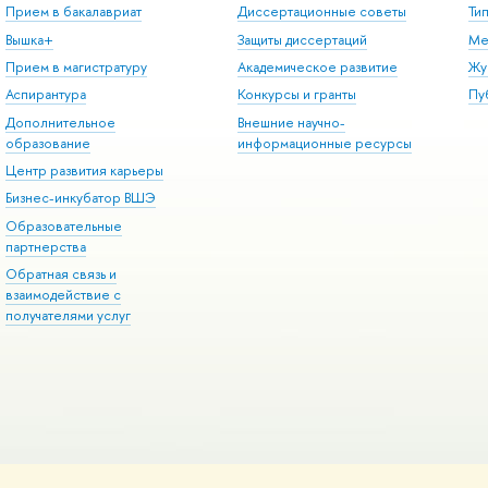
Прием в бакалавриат
Диссертационные советы
Ти
Вышка+
Защиты диссертаций
Ме
Прием в магистратуру
Академическое развитие
Жу
Аспирантура
Конкурсы и гранты
Пу
Дополнительное
Внешние научно-
образование
информационные ресурсы
Центр развития карьеры
Бизнес-инкубатор ВШЭ
Образовательные
партнерства
Обратная связь и
взаимодействие с
получателями услуг