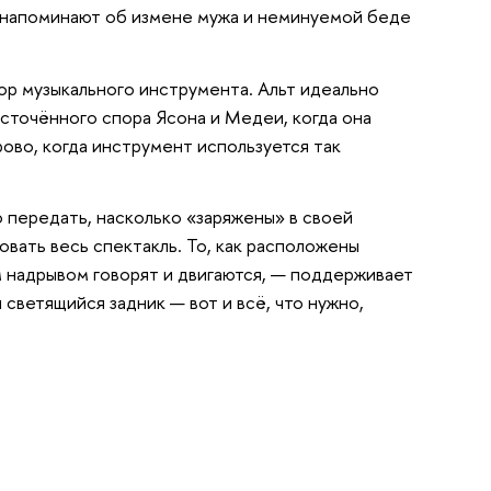
), напоминают об измене мужа и неминуемой беде
ор музыкального инструмента. Альт идеально
есточённого спора Ясона и Медеи, когда она
ово, когда инструмент используется так
 передать, насколько «заряжены» в своей
вать весь спектакль. То, как расположены
ким надрывом говорят и двигаются, — поддерживает
и светящийся задник — вот и всё, что нужно,