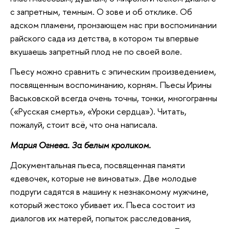
с запретным, темным. О зове и об отклике. Об
адском пламени, пронзающем нас при воспоминании
райского сада из детства, в котором ты впервые
вкушаешь запретный плод не по своей воле.
Пьесу можно сравнить с эпическим произведением,
посвященным воспоминанию, корням. Пьесы Ирины
Васьковской всегда очень точны, тонки, многогранны
(«Русская смерть», «Уроки сердца»). Читать,
пожалуй, стоит всё, что она написала.
Мария Огнева. За белым кроликом.
Документальная пьеса, посвященная памяти
«девочек, которые не виноваты». Две молодые
подруги садятся в машину к незнакомому мужчине,
который жестоко убивает их. Пьеса состоит из
диалогов их матерей, попыток расследования,