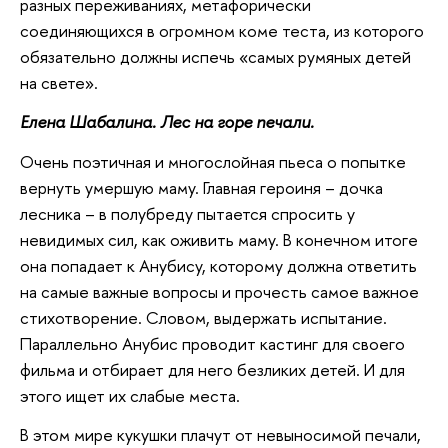
разных переживаниях, метафорически
соединяющихся в огромном коме теста, из которого
обязательно должны испечь «самых румяных детей
на свете».
Елена Шабалина. Лес на горе печали.
Очень поэтичная и многослойная пьеса о попытке
вернуть умершую маму. Главная героиня – дочка
лесника – в полубреду пытается спросить у
невидимых сил, как оживить маму. В конечном итоге
она попадает к Анубису, которому должна ответить
на самые важные вопросы и прочесть самое важное
стихотворение. Словом, выдержать испытание.
Параллельно Анубис проводит кастинг для своего
фильма и отбирает для него безликих детей. И для
этого ищет их слабые места.
В этом мире кукушки плачут от невыносимой печали,