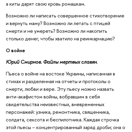
а киты дарят свою кровь ромашкам.
Возможно ли написать совершенное стихотворение
и вернуть маму? Возможно ли летать с птицей
смерти и не умереть? Возможно ли накопить
столько денег, чтобы хватило на реинкарнацию?
О войне
Юрий Смирнов. Файлы мертвых славян
.
Пьеса о войне на востоке Украины, написанная в
стихах и разделенная на отчеты и протоколы о
смерти, любви и вере. Эту пьесу можно назвать
анти-акафистом войны, вобравшим в себя
свидетельства неизвестных, вневременных
персонажей: узника, ремонтника, священника,
солдата, сексота и беспилотника. Каждая строчка
этой пьесы – концентрированный заряд дроби; она о