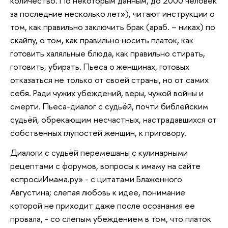
количество. По некоторым данным, до 2000 человек
за последние несколько лет»), читают инструкции о
том, как правильно заключить брак (араб. – никах) по
скайпу, о том, как правильно носить платок, как
готовить халяльные блюда, как правильно стирать,
готовить, убирать. Пьеса о женщинах, готовых
отказаться не только от своей страны, но от самих
себя. Ради чужих убеждений, веры, чужой войны и
смерти. Пьеса-диалог с судьёй, почти библейским
судьёй, обрекающим несчастных, настрадавшихся от
собственных глупостей женщин, к приговору.
Диалоги с судьёй перемешаны с кулинарными
рецептами с форумов, вопросы к имаму на сайте
«спросиИмама.ру» - с цитатами Блаженного
Августина; слепая любовь к идее, понимание
которой не приходит даже после осознания ее
провала, - со слепым убеждением в том, что платок