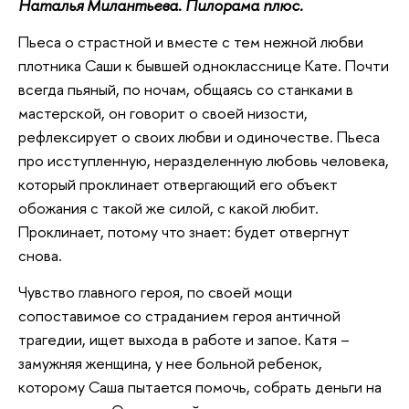
Наталья Милантьева. Пилорама плюс.
Пьеса о страстной и вместе с тем нежной любви
плотника Саши к бывшей однокласснице Кате. Почти
всегда пьяный, по ночам, общаясь со станками в
мастерской, он говорит о своей низости,
рефлексирует о своих любви и одиночестве. Пьеса
про исступленную, неразделенную любовь человека,
который проклинает отвергающий его объект
обожания с такой же силой, с какой любит.
Проклинает, потому что знает: будет отвергнут
снова.
Чувство главного героя, по своей мощи
сопоставимое со страданием героя античной
трагедии, ищет выхода в работе и запое. Катя –
замужняя женщина, у нее больной ребенок,
которому Саша пытается помочь, собрать деньги на