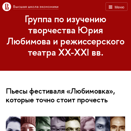
Высшая школа экономики
Меню
Группа по изучению
творчества Юрия
Любимова и режиссерского
театра XX-XXI вв.
Пьесы фестиваля «Любимовка»,
которые точно стоит прочесть