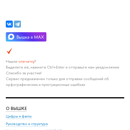
Нашли
опечатку
?
Выделите её, нажмите Ctrl+Enter и отправьте нам уведомление.
Спасибо за участие!
Сервис предназначен только для отправки сообщений об
орфографических и пунктуационных ошибках.
О ВЫШКЕ
ОБ
Цифры и факты
Ли
Руководство и структура
Дов