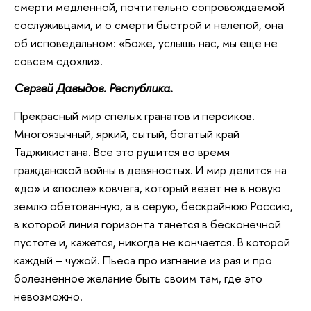
смерти медленной, почтительно сопровождаемой
сослуживцами, и о смерти быстрой и нелепой, она
об исповедальном: «Боже, услышь нас, мы еще не
совсем сдохли».
Сергей Давыдов. Республика.
Прекрасный мир спелых гранатов и персиков.
Многоязычный, яркий, сытый, богатый край
Таджикистана. Все это рушится во время
гражданской войны в девяностых. И мир делится на
«до» и «после» ковчега, который везет не в новую
землю обетованную, а в серую, бескрайнюю Россию,
в которой линия горизонта тянется в бесконечной
пустоте и, кажется, никогда не кончается. В которой
каждый – чужой. Пьеса про изгнание из рая и про
болезненное желание быть своим там, где это
невозможно.