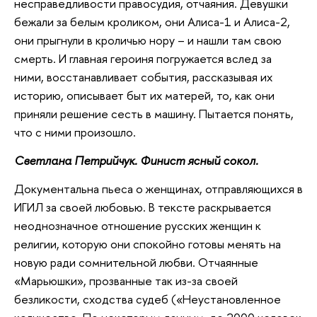
несправедливости правосудия, отчаяния. Девушки
бежали за белым кроликом, они Алиса-1 и Алиса-2,
они прыгнули в кроличью нору – и нашли там свою
смерть. И главная героиня погружается вслед за
ними, восстанавливает события, рассказывая их
историю, описывает быт их матерей, то, как они
приняли решение сесть в машину. Пытается понять,
что с ними произошло.
Светлана Петрийчук. Финист ясный сокол.
Документальна пьеса о женщинах, отправляющихся в
ИГИЛ за своей любовью. В тексте раскрывается
неоднозначное отношение русских женщин к
религии, которую они спокойно готовы менять на
новую ради сомнительной любви. Отчаянные
«Марьюшки», прозванные так из-за своей
безликости, сходства судеб («Неустановленное