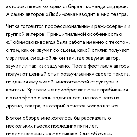
авторов, пьесы которых отбирает команда ридеров.
А самих авторов «Любимовка» вводит в мир театра.
Читка готовится профессиональными режиссерами и
группой актеров. Принципиальной особенностью
«Любимовки» всегда была работа именно с текстом,
с тем, как он звучит со сцены, какой отклик получает
у зрителя, смешной ли он там, где задумал автор,
звучит ли так, как задумано. После фестиваля авторы
получают ценный опыт «озвучивания» своего текста,
придания ему живой, многоголосой структуры и
критики. Зрители же приобретают опыт пребывания
в атмосфере очень подвижного, не похожего на
другие, театра, в который хочется возвращаться.
В этом обзоре мне хотелось бы рассказать о
нескольких пьесах последних пяти лет,
представленных на фестивале. Они об очень