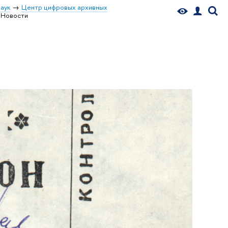
аук
Центр цифровых архивных
Новости