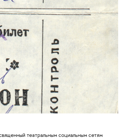
священный театральным социальным сетям