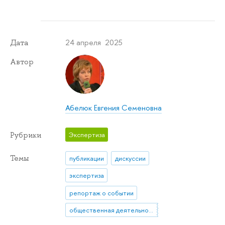
24 апреля 2025
Дата
Автор
Абелюк Евгения Семеновна
Рубрики
Экспертиза
Темы
публикации
дискуссии
экспертиза
репортаж о событии
общественная деятельность