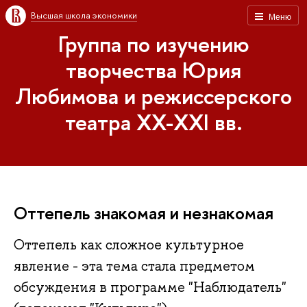
Высшая школа экономики
Меню
Группа по изучению
творчества Юрия
Любимова и режиссерского
театра XX-XXI вв.
Оттепель знакомая и незнакомая
Оттепель как сложное культурное
явление - эта тема стала предметом
обсуждения в программе "Наблюдатель"