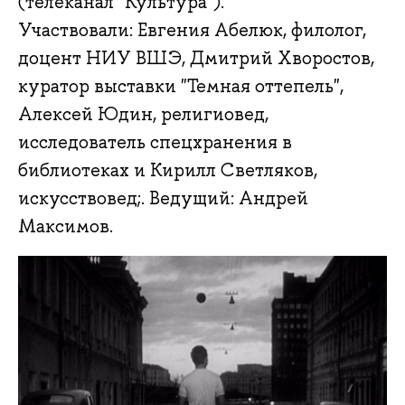
(телеканал "Культура").
Участвовали: Евгения Абелюк, филолог,
доцент НИУ ВШЭ, Дмитрий Хворостов,
куратор выставки "Темная оттепель",
Алексей Юдин, религиовед,
исследователь спецхранения в
библиотеках и Кирилл Светляков,
искусствовед;. Ведущий: Андрей
Максимов.