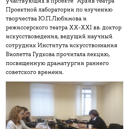
участвующих в проекте "Архив театра"
Проектной лаборатории по изучению
творчества Ю.П.Любимова и
режиссерского театра XX-XXI вв. доктор
искусствоведения, ведущий научный
сотрудник Института искусствознания
Виолетта Гудкова прочитала лекцию,
посвященную драматургии раннего
советского времени.