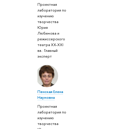
Проектная
лаборатория по
изучению
творчества
Юрия
Любимова и
режиссерского
театра XX-XXI
вв.: Главный
эксперт
Пенская Елена
Наумовна
Проектная
лаборатория по
изучению
творчества