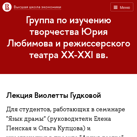
Высшая школа экономики
Меню
Группа по изучению
творчества Юрия
Любимова и режиссерского
театра XX-XXI вв.
Лекция Виолетты Гудковой
Для студентов, работающих в семинаре
"Язык драмы" (руководители Елена
Пенская и Ольга Купцова) и