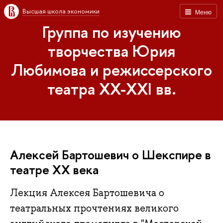
Высшая школа экономики
Меню
Группа по изучению
творчества Юрия
Любимова и режиссерского
театра XX-XXI вв.
Алексей Бартошевич о Шекспире в
театре XX века
Лекция Алексея Бартошевича о
театральных прочтениях великого