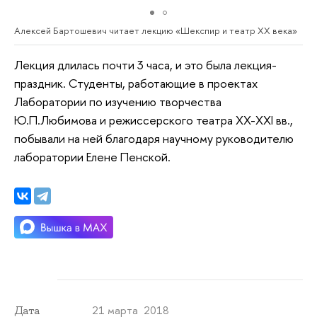
Алексей Бартошевич читает лекцию «Шекспир и театр XX века»
Лекция длилась почти 3 часа, и это была лекция-
праздник. Студенты, работающие в проектах
Лаборатории по изучению творчества
Ю.П.Любимова и режиссерского театра XX-XXI вв.,
побывали на ней благодаря научному руководителю
лаборатории Елене Пенской.
21 марта 2018
Дата