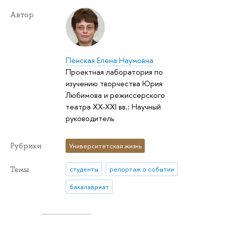
Автор
Пенская Елена Наумовна
Проектная лаборатория по
изучению творчества Юрия
Любимова и режиссерского
театра XX-XXI вв.: Научный
руководитель
Рубрики
Университетская жизнь
Темы
студенты
репортаж о событии
бакалавриат