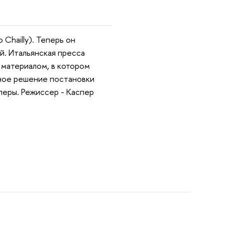
 Chailly). Теперь он
й. Итальянская пресса
 материалом, в котором
нное решение постановки
перы. Режиссер - Каспер