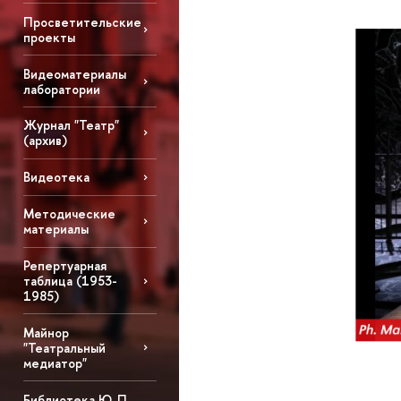
Просветительские
проекты
Видеоматериалы
лаборатории
Журнал "Театр"
(архив)
Видеотека
Методические
материалы
Репертуарная
таблица (1953-
1985)
Майнор
"Театральный
медиатор"
Библиотека Ю. П.