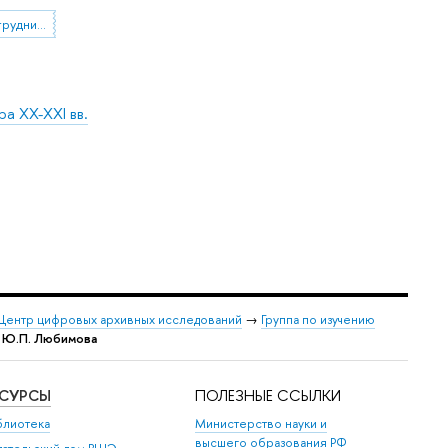
международное сотрудничество
а XX-XXI вв.
Центр цифровых архивных исследований
→
Группа по изучению
е Ю.П. Любимова
ЕСУРСЫ
ПОЛЕЗНЫЕ ССЫЛКИ
блиотека
Министерство науки и
высшего образования РФ