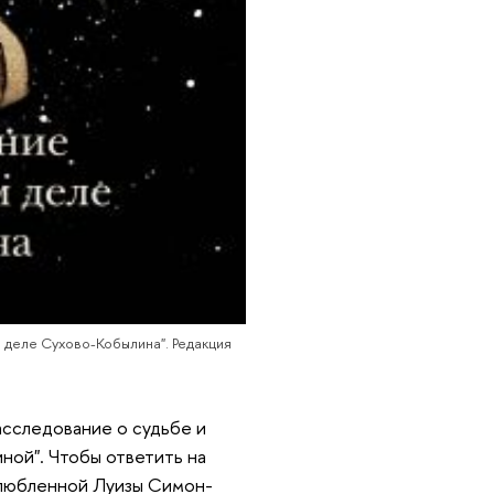
 деле Сухово-Кобылина". Редакция
асследование о судьбе и
ной". Чтобы ответить на
злюбленной Луизы Симон-