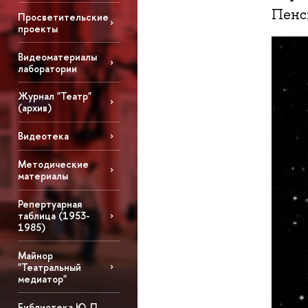
Пенс
Просветительские
проекты
Видеоматериалы
лаборатории
Журнал "Театр"
(архив)
Видеотека
Методические
материалы
Репертуарная
таблица (1953-
1985)
Майнор
"Театральный
медиатор"
Библиотека Ю. П.