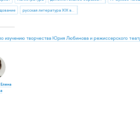
дование
русская литература XIX века
 по изучению творчества Юрия Любимова и режиссерского театр
 Елена
а