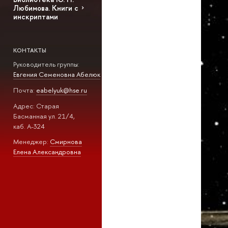
Любимова. Книги с
инскриптами
КОНТАКТЫ
Руководитель группы:
Евгения Семеновна Абелюк
Почта:
eabelyuk@hse.ru
Адрес: Старая
Басманная ул. 21/4,
каб. А-324
Менеджер:
Смирнова
Елена Александровна