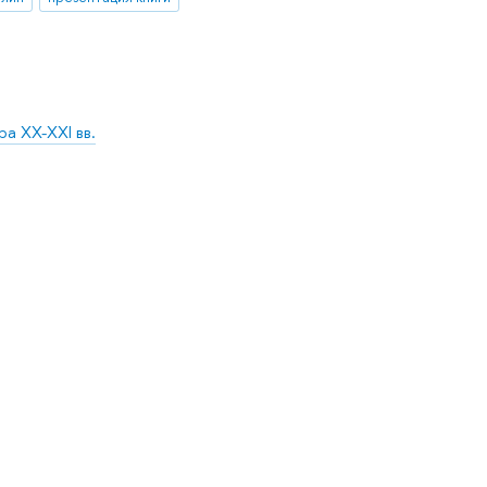
а XX-XXI вв.