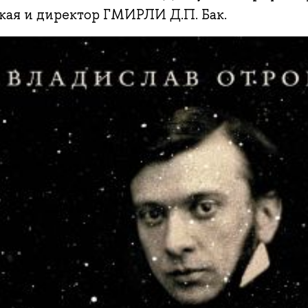
кая и директор ГМИРЛИ Д.П. Бак.