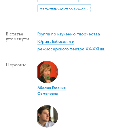
международное сотрудничество
Группа по изучению творчества
В статье
упомянуты
Юрия Любимова и
режиссерского театра XX-XXI вв.
Персоны
Абелюк Евгения
Семеновна