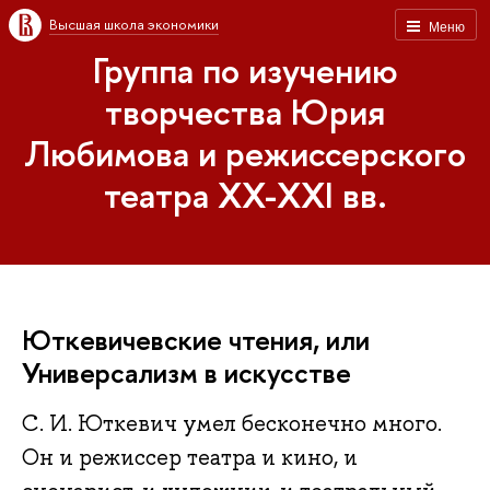
Высшая школа экономики
Меню
Группа по изучению
творчества Юрия
Любимова и режиссерского
театра XX-XXI вв.
Юткевичевские чтения, или
Универсализм в искусстве
С. И. Юткевич умел бесконечно много.
Он и режиссер театра и кино, и