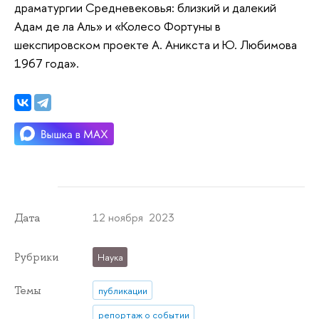
драматургии Средневековья: близкий и далекий
Адам де ла Аль» и «Колесо Фортуны в
шекспировском проекте А. Аникста и Ю. Любимова
1967 года».
12 ноября 2023
Дата
Рубрики
Наука
Темы
публикации
репортаж о событии