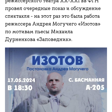
режиссерского театра XX-XXI вв ФГН
провел очередные показ и обсуждение
спектакля - на этот раз это была работа
режиссера Андрея Могучего «Изотов»
по мотивам пьесы Михаила
Дурненкова «Заповедник».