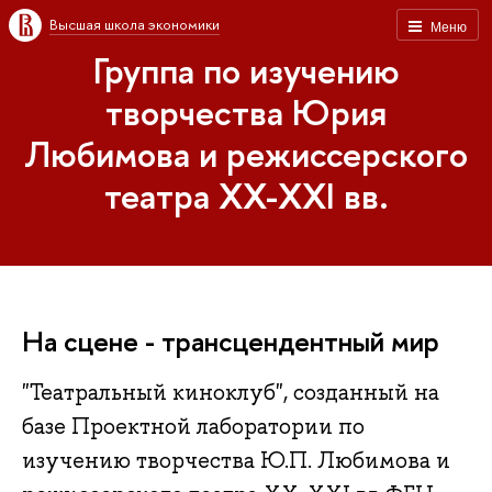
Высшая школа экономики
Меню
Группа по изучению
творчества Юрия
Любимова и режиссерского
театра XX-XXI вв.
На сцене - трансцендентный мир
"Театральный киноклуб", созданный на
базе Проектной лаборатории по
изучению творчества Ю.П. Любимова и