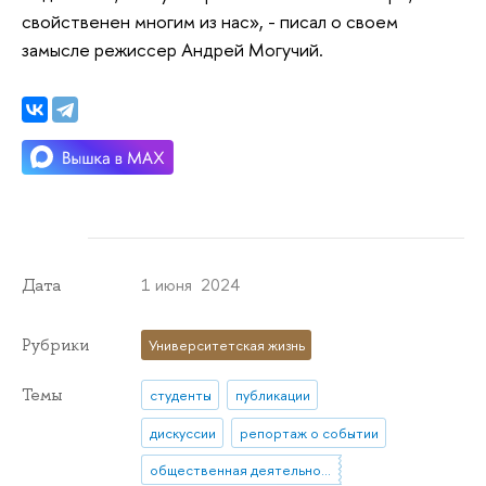
свойственен многим из нас», - писал о своем
замысле режиссер Андрей Могучий.
1 июня 2024
Дата
Рубрики
Университетская жизнь
Темы
студенты
публикации
дискуссии
репортаж о событии
общественная деятельность