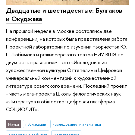
Двадцатые и шестидесятые: Булгаков
и Окуджава
На прошлой неделе в Москве состоялись две
конференции, на которых была представлена работа
Проектной лаборатории по изучении творчества Ю.
П.Любимова и режиссерского театра НИУ ВШЭ по
двум ее направлениям - это «Исследование
художественной культуры Оттепели» и Цифровой
универсальный комментарий к художественной
литературе советского времени. Последний проект
- часть мега-проекта Школы филологических наук
«Литература и общество: цифровая платформа
СОЦИОЛИТ».
Наука
публикации
исследования и аналитика
репортаж о событии
магистратура