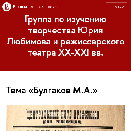
Высшая школа экономики
Меню
Группа по изучению
творчества Юрия
Любимова и режиссерского
театра XX-XXI вв.
Тема «Булгаков М.А.»