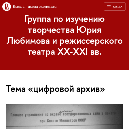
Высшая школа экономики
Меню
Группа по изучению
творчества Юрия
Любимова и режиссерского
театра XX-XXI вв.
Тема «цифровой архив»