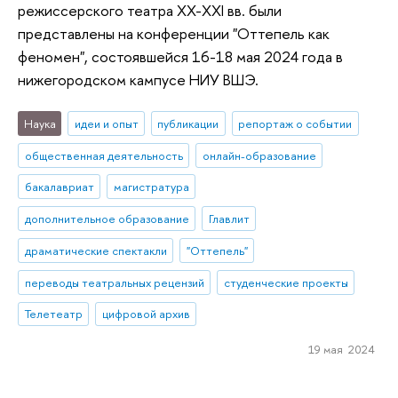
режиссерского театра XX-XXI вв. были
представлены на конференции "Оттепель как
феномен", состоявшейся 16-18 мая 2024 года в
нижегородском кампусе НИУ ВШЭ.
Наука
идеи и опыт
публикации
репортаж о событии
общественная деятельность
онлайн-образование
бакалавриат
магистратура
дополнительное образование
Главлит
драматические спектакли
"Оттепель"
переводы театральных рецензий
студенческие проекты
Телетеатр
цифровой архив
19 мая 2024