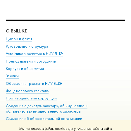
О ВЫШКЕ
ОБ
Цифры и факты
Ли
Руководство и структура
Дов
Устойчивое развитие в НИУ ВШЭ
Ол
Преподаватели и сотрудники
При
Корпуса и общежития
Вы
Закупки
При
Обращения граждан в НИУ ВШЭ
Ас
Фонд целевого капитала
До
Противодействие коррупции
Цен
Сведения о доходах, расходах, об имуществе и
Би
обязательствах имущественного характера
Об
Сведения об образовательной организации
Обр
Людям с ограниченными возможностями здоровья
Мы используем файлы cookies для улучшения работы сайта