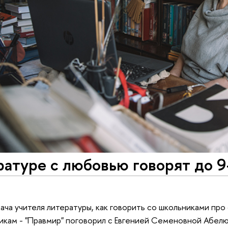
атуре с любовью говорят до 9-
адача учителя литературы, как говорить со школьниками пр
икам - "Правмир" поговорил с Евгенией Семеновной Абел