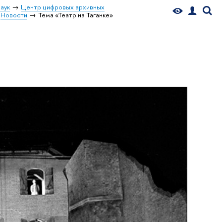
аук
Центр цифровых архивных
Новости
Тема «Театр на Таганке»