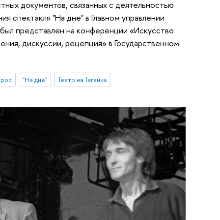
тных документов, связанных с деятельностью
ия спектакля "На дне" в Главном управлении
 был представлен на конференции «Искусство
ения, дискуссии, рецепция» в Государственном
фрос
"На дне"
Театр на Таганке