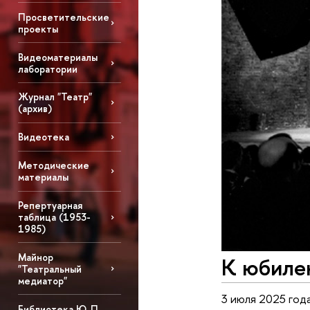
Просветительские
проекты
Видеоматериалы
лаборатории
Журнал "Театр"
(архив)
Видеотека
Методические
материалы
Репертуарная
таблица (1953-
1985)
Майнор
К юбиле
"Театральный
медиатор"
3 июля 2025 год
Библиотека Ю. П.