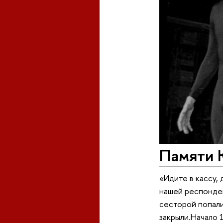
Памяти 
«Идите в кассу,
нашей респонден
сесторой попали 
закрыли.Начало 