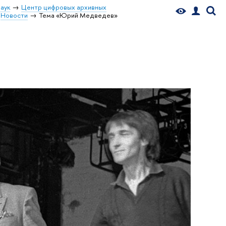
аук
Центр цифровых архивных
Новости
Тема «Юрий Медведев»