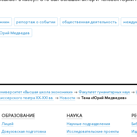
омним
репортаж о событии
общественная деятельность
междун
Юрий Медведев
университет «Высшая школа экономики»
→
Факультет гуманитарных наук
→
ссерского театра XX-XXI вв.
→
Новости
→
Тема «Юрий Медведев»
ОБРАЗОВАНИЕ
НАУКА
Р
Лицей
Научные подразделения
Би
Довузовская подготовка
Исследовательские проекты
Из