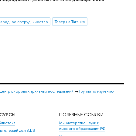
ародное сотрудничество
Театр на Таганке
Центр цифровых архивных исследований
→
Группа по изучению
ЕСУРСЫ
ПОЛЕЗНЫЕ ССЫЛКИ
блиотека
Министерство науки и
высшего образования РФ
дательский дом ВШЭ