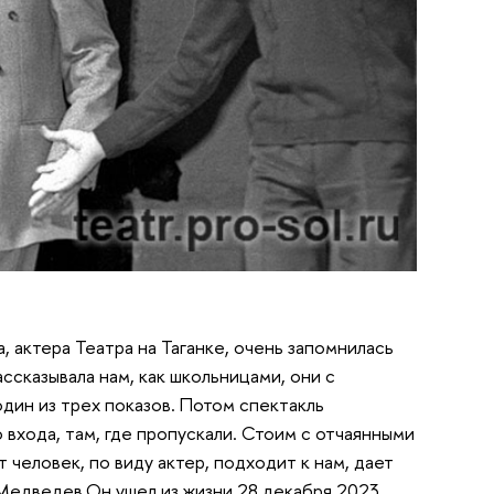
, актера Театра на Таганке, очень запомнилась
ссказывала нам, как школьницами, они с
один из трех показов. Потом спектакль
 входа, там, где пропускали. Стоим с отчаянными
 человек, по виду актер, подходит к нам, дает
 Медведев.Он ушел из жизни 28 декабря 2023