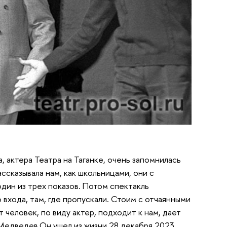
, актера Театра на Таганке, очень запомнилась
ссказывала нам, как школьницами, они с
один из трех показов. Потом спектакль
 входа, там, где пропускали. Стоим с отчаянными
 человек, по виду актер, подходит к нам, дает
 Медведев.Он ушел из жизни 28 декабря 2023