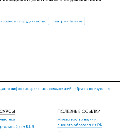
ародное сотрудничество
Театр на Таганке
Центр цифровых архивных исследований
→
Группа по изучению
ЕСУРСЫ
ПОЛЕЗНЫЕ ССЫЛКИ
блиотека
Министерство науки и
высшего образования РФ
дательский дом ВШЭ