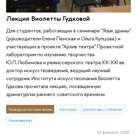
Лекция Виолетты Гудковой
Для студентов, работающих в семинаре "Язык драмы"
(руководители Елена Пенская и Ольга Купцова) и
участвующих в проекте "Архив театра" Проектной
лаборатории по изучению творчества
Ю.П.Любимова и режиссерского театра XX-XXI вв.
доктор искусствоведения, ведущий научный
сотрудник Института искусствознания Виолетта
Гудкова прочитала лекцию, посвященную
драматургии раннего советского времени.
Университетская жизнь
лектории
репортаж о событии
бакалавриат
19 февраля 2018