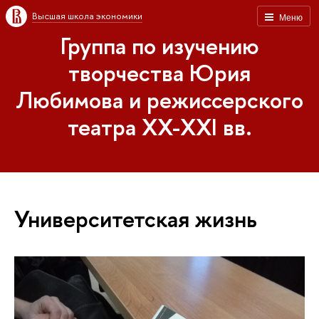
Высшая школа экономики
Меню
Группа по изучению
творчества Юрия
Любимова и режиссерского
театра XX-XXI вв.
Университетская жизнь