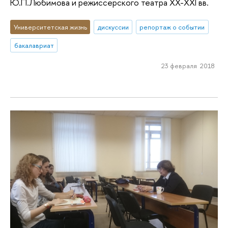
Ю.П.Любимова и режиссерского театра XX-XXI вв.
Университетская жизнь
дискуссии
репортаж о событии
бакалавриат
23 февраля 2018