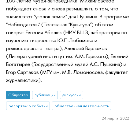
100-летие музея-заповедника "Михайловское"
побуждает снова и снова размышлять о том, что
значил этот "уголок земли" для Пушкина. В программе
"Наблюдатель" (Телеканал "Культура") об этом
говорят Евгения Абелюк (НИУ ВШЭ, лаборатория по
изучению творчества Ю.П.Любимова и
режиссерского театра), Алексей Варламов
(Литературный институт им. А.М. Горького), Евгений
Богатырев (Государственный музей А.С. Пушкина) и
Егор Сартаков (МГУ им. М.В. Ломоносова, факультет
журналистики).
Общество
публикации
дискуссии
репортаж о событии
общественная деятельность
24 марта 2022