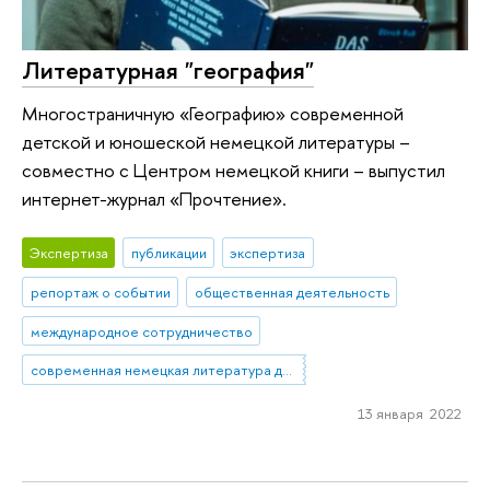
Литературная "география"
Многостраничную «Географию» современной
детской и юношеской немецкой литературы –
совместно с Центром немецкой книги – выпустил
интернет-журнал «Прочтение».
Экспертиза
публикации
экспертиза
репортаж о событии
общественная деятельность
международное сотрудничество
современная немецкая литература для детей
13 января 2022