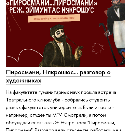
Пиросмани, Някрошюс... разговор о
художниках
На факультете гуманитарных наук прошла встреча
Театрального киноклуба - собрались студенты
разных факультетов университета. Были и гости -
например, студенты МГУ. Смотрели, а потом
обсуждали спектакль Э. Някрошюса "Пиросмани,
Пиросмани". Разговор вели студенты, работающие в