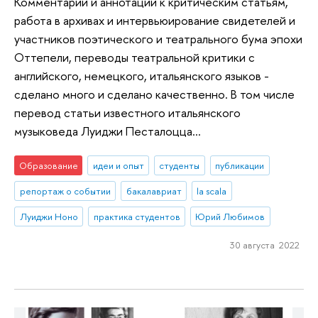
Комментарии и аннотации к критическим статьям,
работа в архивах и интервьюирование свидетелей и
участников поэтического и театрального бума эпохи
Оттепели, переводы театральной критики с
английского, немецкого, итальянского языков -
сделано много и сделано качественно. В том числе
перевод статьи известного итальянского
музыковеда Луиджи Песталоцца...
Образование
идеи и опыт
студенты
публикации
репортаж о событии
бакалавриат
la scala
Луиджи Ноно
практика студентов
Юрий Любимов
30 августа 2022