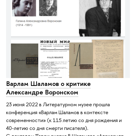
Варлам Шаламов о критике
Александре Воронском
23 июня 2022 в Литературном музее прошла
конференция «Варлам Шаламов в контексте
современности» (к 115 летию со дня рождения и
40-летию со дня смерти писателя).
С докладом "Герои очерка В.Шаламова «Александр