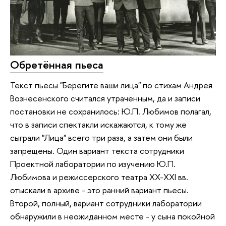
Обретённая пьеса
Текст пьесы "Берегите ваши лица" по стихам Андрея
Вознесенского считался утраченным, да и записи
постановки не сохранилось: Ю.П. Любимов полагал,
что в записи спектакли искажаются, к тому же
сыграли "Лица" всего три раза, а затем они были
запрещены. Один вариант текста сотрудники
Проектной лаборатории по изучению Ю.П.
Любимова и режиссерского театра XX-XXI вв.
отыскали в архиве - это ранний вариант пьесы.
Второй, полный, вариант сотрудники лаборатории
обнаружили в неожиданном месте - у сына покойной