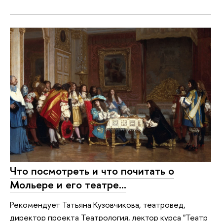
Что посмотреть и что почитать о
Мольере и его театре...
Рекомендует Татьяна Кузовчикова, театровед,
директор проекта Театрология, лектор курса "Театр