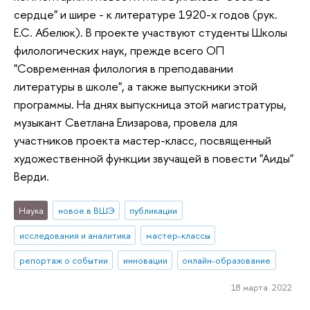
сердце" и шире - к литературе 1920-х годов (рук.
Е.С. Абелюк). В проекте участвуют студенты Школы
филологических наук, прежде всего ОП
"Современная филология в преподавании
литературы в школе", а также выпускники этой
программы. На днях выпускница этой магистратуры,
музыкант Светлана Елизарова, провела для
участников проекта мастер-класс, посвященный
художественной функции звучащей в повести "Аиды"
Верди.
Наука
новое в ВШЭ
публикации
исследования и аналитика
мастер-классы
репортаж о событии
инновации
онлайн-образование
18 марта 2022