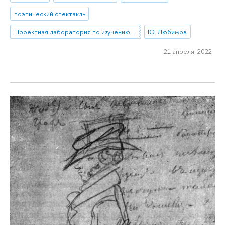
поэтический спектакль
Проектная лаборатория по изучению творчества Ю.П.Любимова и режиссерского театра XX-XXI вв.
Ю. Любимов
21 апреля 2022