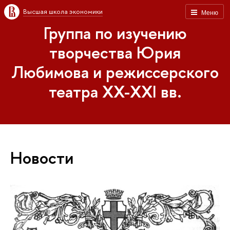
Высшая школа экономики
Меню
Группа по изучению
творчества Юрия
Любимова и режиссерского
театра XX-XXI вв.
Новости