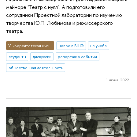
майноре "Театр с нуля". А подготовили его
сотрудники Проектной лаборатории по изучению
творчества Ю.П. Любимова и режиссерского
театра.
Университетская жизнь
новое в ВШЭ
не учеба
студенты
дискуссии
репортаж о событии
общественная деятельность
1 июня 2022