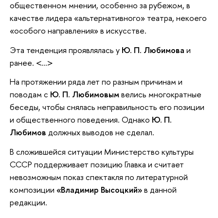
общественном мнении, особенно за рубежом, в
качестве лидера «альтернативного» театра, некоего
«особого направления» в искусстве.
Эта тенденция проявлялась у
Ю. П. Любимова
и
ранее. <...>
На протяжении ряда лет по разным причинам и
поводам с
Ю. П. Любимовым
велись многократные
беседы, чтобы снялась неправильность его позиции
и общественного поведения. Однако
Ю. П.
Любимов
должных выводов не сделал.
В сложившейся ситуации Министерство культуры
СССР поддерживает позицию Главка и считает
невозможным показ спектакля по литературной
композиции
«Владимир Высоцкий»
в данной
редакции.