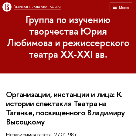
Высшая школа экономики
Меню
Группа по изучению
творчества Юрия
Любимова и режиссерского
театра XX-XXI вв.
Организации, инстанции и лица: К
истории спектакля Театра на
Таганке, посвященного Владимиру
Высоцкому
Независимая газета, 27.01.98 г.