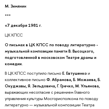
М. Зимянин
***
«7 декабря 1981 г.
ЦК КПСС
О письмах в ЦК КПСС по поводу литературно -
музыкальной композиции памяти В. Высоцкого,
подготовленной в московском Театре драмы и
комедии
.
В ЦК КПСС поступило письмо
Е. Евтушенко
и
коллективное письмо
Ф. Абрамова, Б. Можаева, Б.
Окуджавы, Я. Зельдовича, Г. Гречко, М. Ульянова,
выражающих несогласие с решением Главного
управления культуры Мосгорисполкома по поводу
литературно — музыкальной композиции Театра