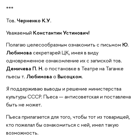
***
Тов.
Черненко К.У
.
Уважаемый
Константин Устинович!
Полагаю целесообразным ознакомить с письмом
Ю.
Любимова
секретарей ЦК, имея в виду
одновременное ознакомление их с запиской тов.
Демичева П. Н.
о постановке в Театре на Таганке
пьесы т.
Любимова
о
Высоцком
.
Я поддерживаю выводы и решение министерства
культуры СССР. Пьеса — антисоветская и поставлена
быть не может.
Пьеса прилагается для того, чтобы тот из товарищей,
кто пожелал бы ознакомиться с ней, имел такую
возможность.