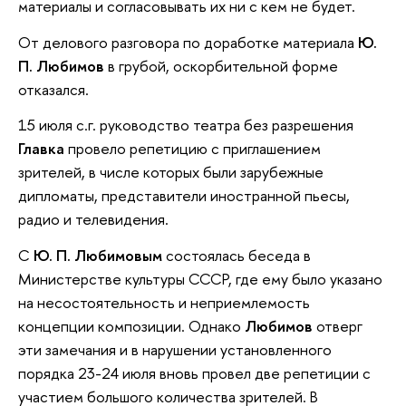
материалы и согласовывать их ни с кем не будет.
От делового разговора по доработке материала
Ю.
П. Любимов
в грубой, оскорбительной форме
отказался.
15 июля с.г. руководство театра без разрешения
Главка
провело репетицию с приглашением
зрителей, в числе которых были зарубежные
дипломаты, представители иностранной пьесы,
радио и телевидения.
С
Ю. П. Любимовым
состоялась беседа в
Министерстве культуры СССР, где ему было указано
на несостоятельность и неприемлемость
концепции композиции. Однако
Любимов
отверг
эти замечания и в нарушении установленного
порядка 23-24 июля вновь провел две репетиции с
участием большого количества зрителей. В