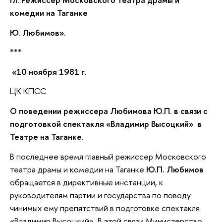
комедии на Таганке
Ю. Любимов».
***
«10 ноября 1981 г
.
ЦК КПСС
О поведении режиссера Любимова Ю.П. в связи с
подготовкой спектакля «Владимир Высоцкий» в
Театре на Таганке
.
В последнее время главный режиссер Московского
театра драмы и комедии на Таганке
Ю.П. Любимов
обращается в директивные инстанции, к
руководителям партии и государства по поводу
чинимых ему препятствий в подготовке спектакля
«Владимир Высоцкий». В этой связи Министерство