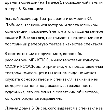
драмы и комедии (на Таганке), посвященной памяти
актера
В. Высоцкого
.
Главный режиссер Театра драмы и комедии Ю.
Любимов, являющийся автором и постановщиком
композиции, показанной летом этого года на вечере
памяти
В. Высоцкого
, настаивает на включении ее в
постоянный репертуар театра в качестве спектакля.
В соответствии с поручением, вопрос был
рассмотрен МГК КПСС, министерствами культуры
СССР и РСФСР. Было признано, что представленная
театром композиция в нынешнем виде не может
служить основой пьесы и спектакля, так как в ней
содержится попытка доказать затравленность
художника, его конфликт с советским обществом,
которые рисуются извращенно.
Личная драма
В. Высоцкого
выдается в спектакле за