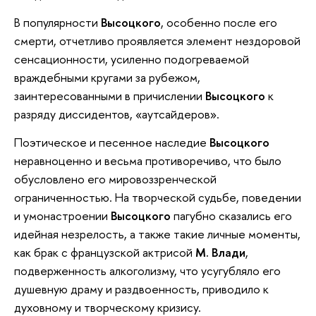
В популярности
Высоцкого
, особенно после его
смерти, отчетливо проявляется элемент нездоровой
сенсационности, усиленно подогреваемой
враждебными кругами за рубежом,
заинтересованными в причислении
Высоцкого
к
разряду диссидентов, «аутсайдеров».
Поэтическое и песенное наследие
Высоцкого
неравноценно и весьма противоречиво, что было
обусловлено его мировоззренческой
ограниченностью. На творческой судьбе, поведении
и умонастроении
Высоцкого
пагубно сказались его
идейная незрелость, а также такие личные моменты,
как брак с французской актрисой
М. Влади
,
подверженность алкоголизму, что усугубляло его
душевную драму и раздвоенность, приводило к
духовному и творческому кризису.