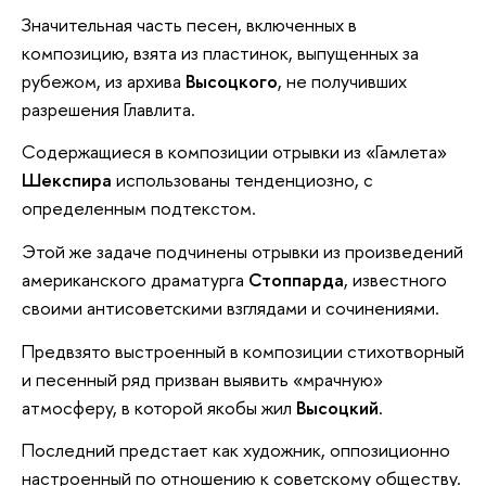
Значительная часть песен, включенных в
композицию, взята из пластинок, выпущенных за
рубежом, из архива
Высоцкого
, не получивших
разрешения Главлита.
Содержащиеся в композиции отрывки из «Гамлета»
Шекспира
использованы тенденциозно, с
определенным подтекстом.
Этой же задаче подчинены отрывки из произведений
американского драматурга
Стоппарда
, известного
своими антисоветскими взглядами и сочинениями.
Предвзято выстроенный в композиции стихотворный
и песенный ряд призван выявить «мрачную»
атмосферу, в которой якобы жил
Высоцкий
.
Последний предстает как художник, оппозиционно
настроенный по отношению к советскому обществу.