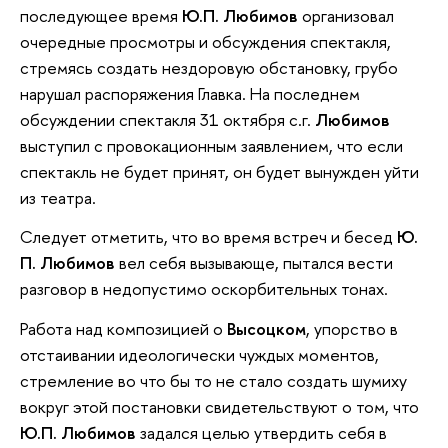
последующее время
Ю.П. Любимов
организовал
очередные просмотры и обсуждения спектакля,
стремясь создать нездоровую обстановку, грубо
нарушал распоряжения Главка. На последнем
обсуждении спектакля 31 октября с.г.
Любимов
выступил с провокационным заявлением, что если
спектакль не будет принят, он будет вынужден уйти
из театра.
Следует отметить, что во время встреч и бесед
Ю.
П. Любимов
вел себя вызывающе, пытался вести
разговор в недопустимо оскорбительных тонах.
Работа над композицией о
Высоцком
, упорство в
отстаивании идеологически чуждых моментов,
стремление во что бы то не стало создать шумиху
вокруг этой постановки свидетельствуют о том, что
Ю.П. Любимов
задался целью утвердить себя в