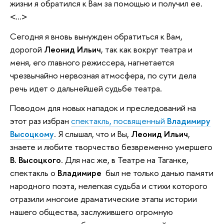
жизни я обратился к Вам за помощью и получил ее.
<...>
Сегодня я вновь вынужден обратиться к Вам,
дорогой
Леонид Ильич
, так как вокруг театра и
меня, его главного режиссера, нагнетается
чрезвычайно нервозная атмосфера, по сути дела
речь идет о дальнейшей судьбе театра.
Поводом для новых нападок и преследований на
этот раз избран
спектакль, посвященный
Владимиру
Высоцкому
. Я слышал, что и Вы,
Леонид Ильич
,
знаете и любите творчество безвременно умершего
В. Высоцкого
. Для нас же, в Театре на Таганке,
спектакль о
Владимире
был не только данью памяти
народного поэта, нелегкая судьба и стихи которого
отразили многоие драматические этапы истории
нашего общества, заслужившего огромную