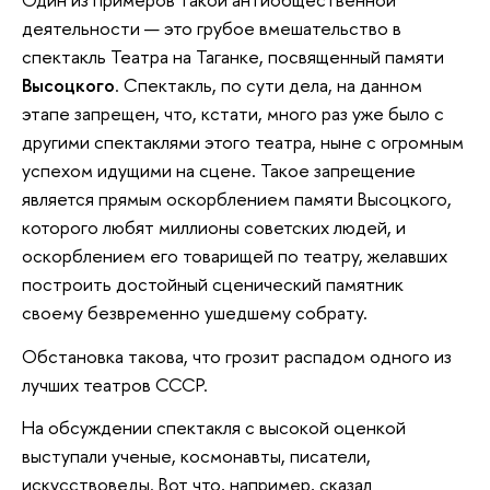
деятельности — это грубое вмешательство в
спектакль Театра на Таганке, посвященный памяти
Высоцкого
. Спектакль, по сути дела, на данном
этапе запрещен, что, кстати, много раз уже было с
другими спектаклями этого театра, ныне с огромным
успехом идущими на сцене. Такое запрещение
является прямым оскорблением памяти Высоцкого,
которого любят миллионы советских людей, и
оскорблением его товарищей по театру, желавших
построить достойный сценический памятник
своему безвременно ушедшему собрату.
Обстановка такова, что грозит распадом одного из
лучших театров СССР.
На обсуждении спектакля с высокой оценкой
выступали ученые, космонавты, писатели,
искусствоведы. Вот что, например, сказал