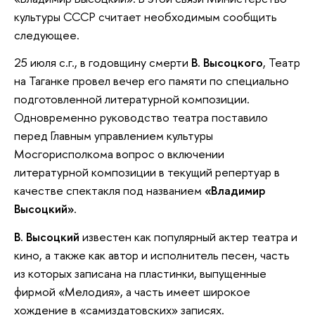
культуры СССР считает необходимым сообщить
следующее.
25 июля с.г., в годовщину смерти
В. Высоцкого
, Театр
на Таганке провел вечер его памяти по специально
подготовленной литературной композиции.
Одновременно руководство театра поставило
перед Главным управлением культуры
Мосгорисполкома вопрос о включении
литературной композиции в текущий репертуар в
качестве спектакля под названием
«Владимир
Высоцкий»
.
В. Высоцкий
известен как популярный актер театра и
кино, а также как автор и исполнитель песен, часть
из которых записана на пластинки, выпущенные
фирмой «Мелодия», а часть имеет широкое
хождение в «самиздатовских» записях.