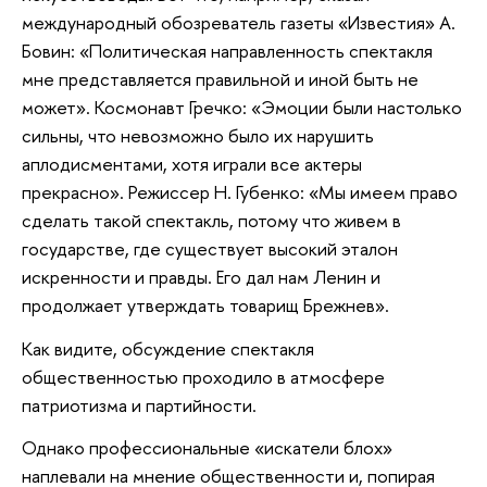
международный обозреватель газеты «Известия» А.
Бовин: «Политическая направленность спектакля
мне представляется правильной и иной быть не
может». Космонавт Гречко: «Эмоции были настолько
сильны, что невозможно было их нарушить
аплодисментами, хотя играли все актеры
прекрасно». Режиссер Н. Губенко: «Мы имеем право
сделать такой спектакль, потому что живем в
государстве, где существует высокий эталон
искренности и правды. Его дал нам Ленин и
продолжает утверждать товарищ Брежнев».
Как видите, обсуждение спектакля
общественностью проходило в атмосфере
патриотизма и партийности.
Однако профессиональные «искатели блох»
наплевали на мнение общественности и, попирая