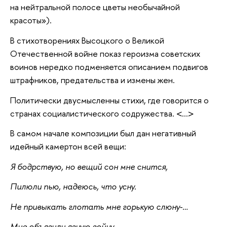
на нейтральной полосе цветы необычайной
красоты»).
В стихотворениях Высоцкого о Великой
Отечественной войне показ героизма советских
воинов нередко подменяется описанием подвигов
штрафников, предательства и измены жен.
Политически двусмысленны стихи, где говорится о
странах социалистического содружества. <...>
В самом начале композиции был дан негативный
идейный камертон всей вещи:
Я бодрствую, но вещий сон мне снится,
Пилюли пью, надеюсь, что усну.
Не привыкать глотать мне горькую слюну-…
Мне объявили явную войну –