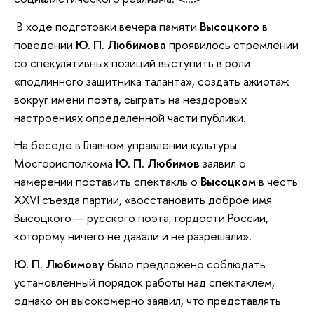
В ходе подготовки вечера памяти
Высоцкого
в
поведении
Ю. П. Любимова
проявилось стремлении
со спекулятивных позиций выступить в роли
«подлинного защитника таланта», создать ажиотаж
вокруг имени поэта, сыграть на нездоровых
настроениях определенной части публики.
На беседе в Главном управлении культуры
Мосгорисполкома
Ю. П. Любимов
заявил о
намерении поставить спектакль о
Высоцком
в честь
XXVI съезда партии, «восстановить доброе имя
Высоцкого — русского поэта, гордости России,
которому ничего не давали и не разрешали».
Ю. П. Любимову
было предложено соблюдать
установленный порядок работы над спектаклем,
однако он высокомерно заявил, что представлять