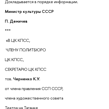
Докладывается в порядке информации.
Министр культуры СССР
П. Демичев
***
«В ЦК КПСС,
ЧЛЕНУ ПОЛИТБЮРО
ЦК КПСС,
СЕКРЕТАРЮ ЦК КПСС
тов.
Черненко К.У.
от члена правления ССП СССР,
члена художественного совета
Театра на Таганке