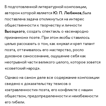
В подготовленной литературной композиции,
автором которой является
Ю. П. Любимов
,была
поставлена задача откликнуться на интерес
общественности к творчеству и личности
Высоцкого
, создать спектакль о «всенародно
признанном» поэте. При этом якобы ставилось
целью рассказать о том, как «мужал и креп талант
поэта, оттачивалось его мастерство, росло
духовное самосознание, ощущение себя как
неотрывной части великого целого, которое зовется
«советский народ».
Однако на самом деле все содержание композиции
сведено к доказательству тезисов о
«затравленности» поэта, его конфликте с нашим
обществом, предопределенности и неизбежности
его гибели.