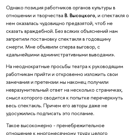
Однако позиция работников органов культуры в
отношении и творчества
В. Высоцкого
, и спектакля о
нем оказалась чудовищно предвзятой, чтоб не
сказать враждебной. Без всяких объяснений нам
запретили постановку спектакля в годовщину
смерти. Мне объявили сперва выговор, с
«дальнейшими административными выводами».
На неоднократные просьбы театра к руководящим
работникам прийти и откровенно изложить свои
замечания и претензии мы наконец получили
невразумительный ответ на несколько страничках,
смысл которого сводится к попытке перечеркнуть
весь спектакль. Причем его авторы даже не
удосужились подписать это послание.
Такое высокомерно - пренебрежительное
отношение к многомесячному труду целого