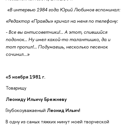
«В интервью 1984 года Юрий Любимов вспоминал:
«Редактор «Правды» кричал на меня по телефону:
- Все вы антисоветчики!… А этот, спившийся
подонок… Ну имел какой-то талантишко, да и
тот пропил!… Подумаешь, несколько песенок
сочинил...»
«5 ноября 1981 г
.
Товарищу
Леониду Ильичу Брежневу
Глубокоуважаемый
Леонид Ильич!
В одну из самых тяжких минут моей творческой