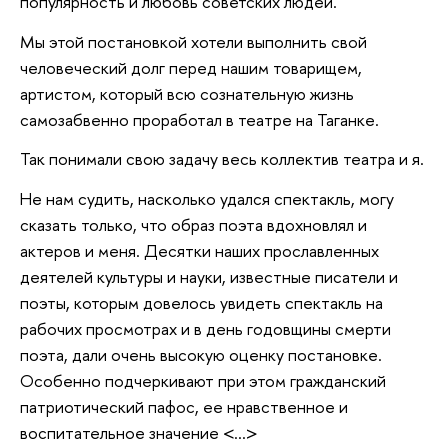
популярность и любовь советских людей.
Мы этой постановкой хотели выполнить свой
человеческий долг перед нашим товарищем,
артистом, который всю сознательную жизнь
самозабвенно проработал в театре на Таганке.
Так понимали свою задачу весь коллектив театра и я.
Не нам судить, насколько удался спектакль, могу
сказать только, что образ поэта вдохновлял и
актеров и меня. Десятки наших прославленных
деятелей культуры и науки, известные писатели и
поэты, которым довелось увидеть спектакль на
рабочих просмотрах и в день годовщины смерти
поэта, дали очень высокую оценку постановке.
Особенно подчеркивают при этом гражданский
патриотический пафос, ее нравственное и
воспитательное значение <...>