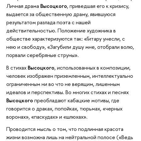
Личная драма
Высоцкого
, приведшая его к кризису,
выдается за общественную драму, явившуюся
результатом разлада поэта с нашей
действительностью. Положение художника в
обществе характеризуются так: «Гитару унесли, с
нею и свободу», «Загубили душу мне, отобрали волю,
порвали серебряные струны».
В стихах
Высоцкого
, использованных в композиции,
человек изображен приземленным, интеллектуально
ограниченным ни во что не верящим, лишенным
идеалов и перспективы. Во многих стихах и песнях
Высоцкого
преобладают кабацкие мотивы, где
говорится о драках, попойках, тюрьмах, «черных
воронах», «паскудах» и «шлюхах».
Проводится мысль о том, что подлинная красота
жизни возможна лишь на нейтральной полосе («Ведь