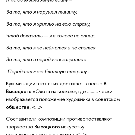
За то, что я нарушил тишину,
За то, что я хриплю на всю страну,
Чтоб доказать — я в колесе не спица,
За то, что мне неймется и не спится
За то, что в передачах заграница
Передает мою блатную старину..
Кульминации этот стих достигает в песне
В.
Высоцкого
«Охота на волков», где ……... чески
изображается положение художника в советском
обществе. <...>
Составители композиции противопоставляют
творчество
Высоцкого
искусству
социалистического реализма. <...>