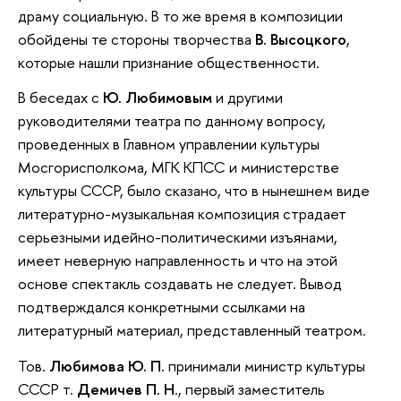
драму социальную. В то же время в композиции
обойдены те стороны творчества
В. Высоцкого
,
которые нашли признание общественности.
В беседах с
Ю. Любимовым
и другими
руководителями театра по данному вопросу,
проведенных в Главном управлении культуры
Мосгорисполкома, МГК КПСС и министерстве
культуры СССР, было сказано, что в нынешнем виде
литературно-музыкальная композиция страдает
серьезными идейно-политическими изъянами,
имеет неверную направленность и что на этой
основе спектакль создавать не следует. Вывод
подтверждался конкретными ссылками на
литературный материал, представленный театром.
Тов.
Любимова Ю. П
. принимали министр культуры
СССР т.
Демичев П. Н
., первый заместитель