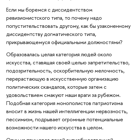
Если мы боремся с диссидентством
ревизионистского типа, то почему надо
попустительствовать другому, как бы узаконенному
диссидентству догматического типа,
прикрывающемуся официальными должностями?
Образовалась целая категория людей около
искусства, ставящая своей целью запретительство,
подозрительность, оскорбительную мелочность,
перерастающую в искусственную организацию
политических скандалов, которые затем с
удовольствием смакуют наши враги за рубежом.
Подобная категория монополистов патриотизма
вносит в жизнь нашей интеллигенции нервозность,
пессимизм, подрывает огромные потенциальные
возможности нашего искусства в целом.
Один из примеров такой антиобщественной