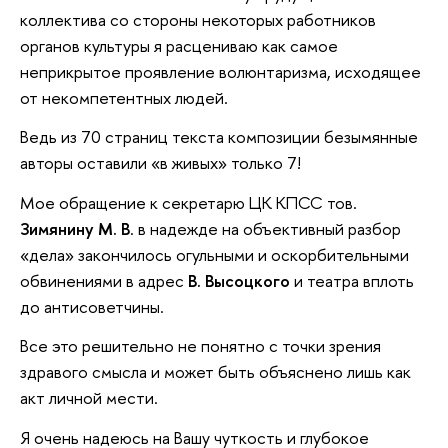
коллектива со стороны некоторых работников
органов культуры я расцениваю как самое
неприкрытое проявление волюнтаризма, исходящее
от некомпетентных людей.
Ведь из 70 страниц текста композиции безымянные
авторы оставили «в живых» только 7!
Мое обращение к секретарю ЦК КПСС тов.
Зимянину М. В
. в надежде на объективный разбор
«дела» закончилось огульными и оскорбительными
обвинениями в адрес
В. Высоцкого
и театра вплоть
до антисоветчины.
Все это решительно не понятно с точки зрения
здравого смысла и может быть объяснено лишь как
акт личной мести.
Я очень надеюсь на Вашу чуткость и глубокое