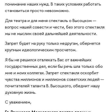
понимание наших нужд. В таких условиях работать
становиться просто невозможно.
Для театра и для меня спектакль о Высоцком —
вопрос нашей совести и чести, без этого спектакля
мы не мыслим своей дальнейшей деятельности.
Запрет будет на руку только недругам, обернется
крупным идеологическим просчетом.
Я бы не решился отвлекать Вас от важнейших
государственных дел, если бы речь шла только обо
мне и моих коллегах. Запрет спектакля оскорбит
чувства миллионов и миллионов советских людей —
почитателей таланта В. Высоцкого, обеднит нашу
духовную жизнь.
С уважением,
Гл. Режиссер Московского театра драмы и