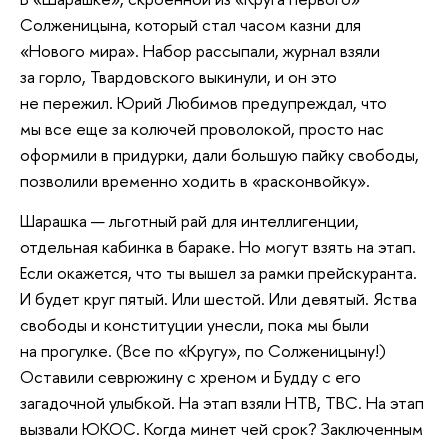
Солженицына, который стал часом казни для
«Нового мира». Набор рассыпали, журнал взяли
за горло, Твардовского выкинули, и он это
не пережил. Юрий Любимов предупреждал, что
мы все еще за колючей проволокой, просто нас
оформили в придурки, дали большую пайку свободы,
позволили временно ходить в «расконвойку».
Шарашка — льготный рай для интеллигенции,
отдельная кабинка в бараке. Но могут взять на этап.
Если окажется, что ты вышел за рамки прейскуранта.
И будет круг пятый. Или шестой. Или девятый. Яства
свободы и конституции унесли, пока мы были
на прогулке. (Все по «Кругу», по Солженицыну!)
Оставили севрюжину с хреном и Будду с его
загадочной улыбкой. На этап взяли НТВ, ТВС. На этап
вызвали ЮКОС. Когда минет чей срок? Заключенным