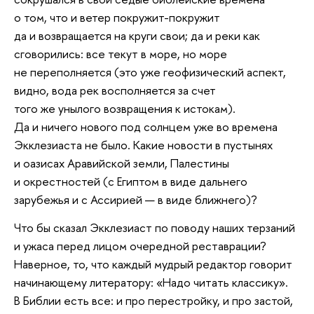
о том, что и ветер покружит-покружит
да и возвращается на круги свои; да и реки как
сговорились: все текут в море, но море
не переполняется (это уже геофизический аспект,
видно, вода рек восполняется за счет
того же унылого возвращения к истокам).
Да и ничего нового под солнцем уже во времена
Экклезиаста не было. Какие новости в пустынях
и оазисах Аравийской земли, Палестины
и окрестностей (с Египтом в виде дальнего
зарубежья и с Ассирией — в виде ближнего)?
Что бы сказал Экклезиаст по поводу наших терзаний
и ужаса перед лицом очередной реставрации?
Наверное, то, что каждый мудрый редактор говорит
начинающему литератору: «Надо читать классику».
В Библии есть все: и про перестройку, и про застой,