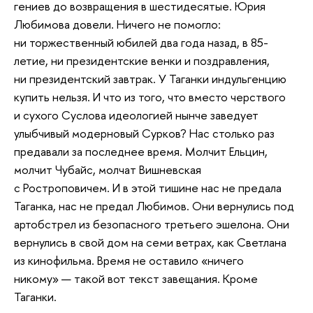
гениев до возвращения в шестидесятые. Юрия
Любимова довели. Ничего не помогло:
ни торжественный юбилей два года назад, в 85-
летие, ни президентские венки и поздравления,
ни президентский завтрак. У Таганки индульгенцию
купить нельзя. И что из того, что вместо черствого
и сухого Суслова идеологией нынче заведует
улыбчивый модерновый Сурков? Нас столько раз
предавали за последнее время. Молчит Ельцин,
молчит Чубайс, молчат Вишневская
с Ростроповичем. И в этой тишине нас не предала
Таганка, нас не предал Любимов. Они вернулись под
артобстрел из безопасного третьего эшелона. Они
вернулись в свой дом на семи ветрах, как Светлана
из кинофильма. Время не оставило «ничего
никому» — такой вот текст завещания. Кроме
Таганки.