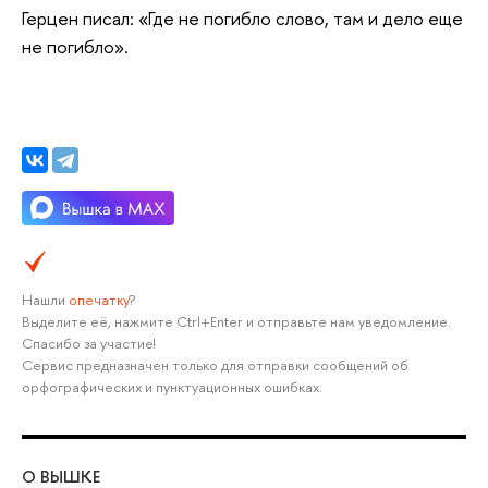
Герцен писал: «Где не погибло слово, там и дело еще
не погибло».
Нашли
опечатку
?
Выделите её, нажмите Ctrl+Enter и отправьте нам уведомление.
Спасибо за участие!
Сервис предназначен только для отправки сообщений об
орфографических и пунктуационных ошибках.
О ВЫШКЕ
ОБ