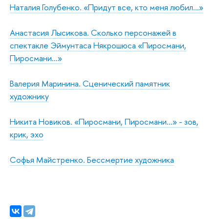
Наталия Голубенко. «Придут все, кто меня любил…»
Анастасия Лысикова. Сколько персонажей в
спектакле Эймунтаса Някрошюса «Пиросмани,
Пиросмани…»
Валерия Маринина. Сценический памятник
художнику
Никита Новиков. «Пиросмани, Пиросмани…» - зов,
крик, эхо
Софья Майстренко. Бессмертие художника