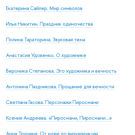
Екатерина Сайлер. Мир символов
Илья Никитин. Праздник одиночества
Полина Тараторина. Звуковая тема
Анастасия Удовенко. О художнике
Вероника Степанова. Эго художника и вечность
Антонина Паздникова. Прощание для вечности
Светлана Гасова. Персонажи Пиросмани
Ксения Андреева. «Пиросмани, Пиросмани...»
Анна Трушина. От идеи до визуализации