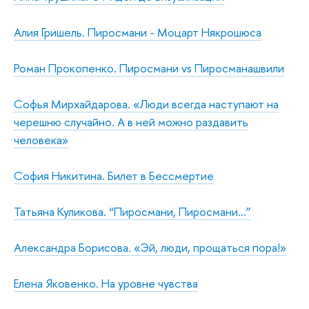
Алия Гришель. Пиросмани - Моцарт Някрошюса
Роман Прокопенко. Пиросмани vs Пиросманашвили
Софья Мирхайдарова. «Люди всегда наступают на
черешню случайно. А в ней можно раздавить
человека»
София Никитина. Билет в Бессмертие
Татьяна Куликова. “Пиросмани, Пиросмани…”
Александра Борисова. «Эй, люди, прощаться пора!»
Елена Яковенко. На уровне чувства