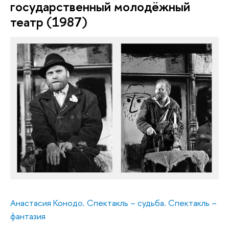
государственный молодёжный
театр (1987)
Анастасия Конодо. Спектакль – судьба. Спектакль –
фантазия