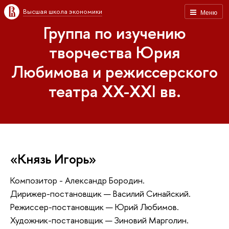
Высшая школа экономики
Меню
Группа по изучению
творчества Юрия
Любимова и режиссерского
театра XX-XXI вв.
«Князь Игорь»
Композитор - Александр Бородин.
Дирижер-постановщик — Василий Синайский.
Режиссер-постановщик — Юрий Любимов.
Художник-постановщик — Зиновий Марголин.