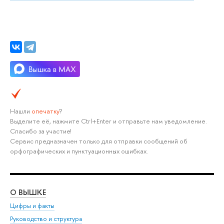
Нашли
опечатку
?
Выделите её, нажмите Ctrl+Enter и отправьте нам уведомление.
Спасибо за участие!
Сервис предназначен только для отправки сообщений об
орфографических и пунктуационных ошибках.
О ВЫШКЕ
ОБ
Цифры и факты
Ли
Руководство и структура
Дов