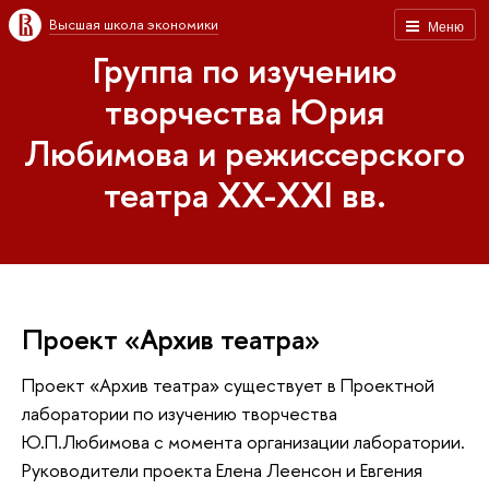
Высшая школа экономики
Меню
Группа по изучению
творчества Юрия
Любимова и режиссерского
театра XX-XXI вв.
Проект «Архив театра»
Проект «Архив театра» существует в Проектной
лаборатории по изучению творчества
Ю.П.Любимова с момента организации лаборатории.
Руководители проекта Елена Леенсон и Евгения