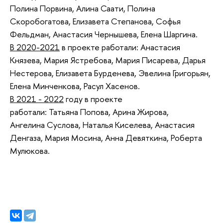
Полина Порвина, Алина Саати, Полина
Скоробогатова, Елизавета Степанова, Софья
Фельдман, Анастасия Чернышева, Елена Шаргина.
В 2020-2021
в проекте работали: Анастасия
Князева, Мария Ястребова, Мария Писарева, Дарья
Нестерова, Елизавета Бурденева, Эвелина Григорьян,
Елена Минченкова, Расул Хасенов.
В 2021 - 2022
году в проекте
работали: Татьяна Попова, Арина Жирова,
Ангелина Суслова, Наталья Киселева, Анастасия
Денгаза, Мария Мосина, Анна Девяткина, Роберта
Мулюкова.