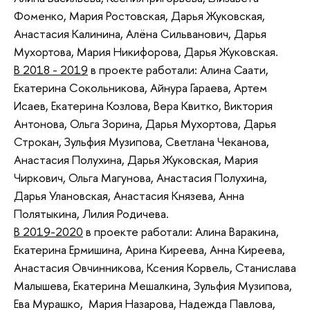
Фоменко, Мария Ростовская, Дарья Жуковская,
Анастасия Калинина, Алёна Сильванович, Дарья
Мухортова, Мария Никифорова, Дарья Жуковская.
В 2018 - 2019
в проекте работали: Алина Саати,
Екатерина Сокольникова, Айнура Гараева, Артем
Исаев, Екатерина Козлова, Вера Квитко, Виктория
Антонова, Ольга Зорина, Дарья Мухортова, Дарья
Строкан, Зульфия Музипова, Светлана Чеканова,
Анастасия Полухина, Дарья Жуковская, Мария
Чиркович, Ольга Магунова, Анастасия Полухина,
Дарья Улановская, Анастасия Князева, Анна
Полятыкина, Лилия Родичева.
В 2019-2020
в проекте работали: Алина Варакина,
Екатерина Ермишина, Арина Киреева, Анна Киреева,
Анастасия Овчинникова, Ксения Корвель, Станислава
Малышева, Екатерина Мешалкина, Зульфия Музипова,
Ева Мурашко, Мария Назарова, Надежда Павлова,