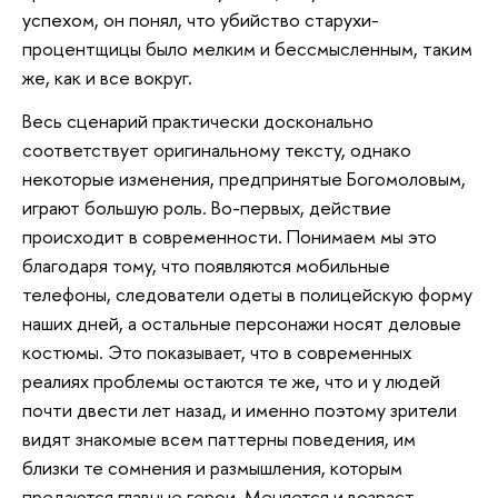
успехом, он понял, что убийство старухи-
процентщицы было мелким и бессмысленным, таким
же, как и все вокруг.
Весь сценарий практически досконально
соответствует оригинальному тексту, однако
некоторые изменения, предпринятые Богомоловым,
играют большую роль. Во-первых, действие
происходит в современности. Понимаем мы это
благодаря тому, что появляются мобильные
телефоны, следователи одеты в полицейскую форму
наших дней, а остальные персонажи носят деловые
костюмы. Это показывает, что в современных
реалиях проблемы остаются те же, что и у людей
почти двести лет назад, и именно поэтому зрители
видят знакомые всем паттерны поведения, им
близки те сомнения и размышления, которым
предаются главные герои. Меняется и возраст