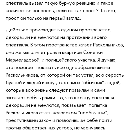
спектакль вызвал такую бурную реакцию и такое
количество вопросов, если он так прост? Так вот,
прост он только на первый взгляд.
Действие происходит в едином пространстве,
декорации не меняются на протяжении всего
спектакля. В этом пространстве живет Раскольников,
оно же выполняет роль и квартиры Сонечки
Мармеладовой, и полицейского участка. Я думаю,
это помогает показать все однообразие жизни
Раскольникова, от которой он так устал, всю серость
будней и людей вокруг, тех самых “обычных” людей,
которые всю жизнь следуют правилам и сами
загоняют себя в рамки. То, что к концу спектакля
декорации не меняются, показывает: попытка
Раскольникова стать человеком “необычным”,
преступившим закон и позволившим себе пойти
против общественных устоев, не увенчалась