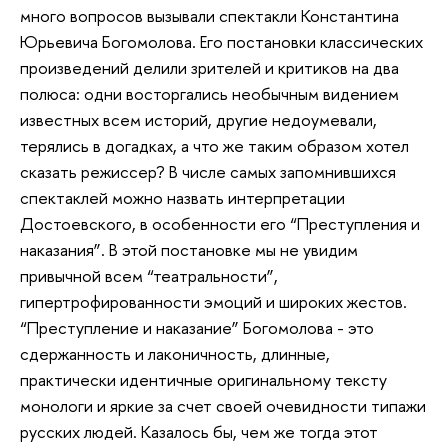
много вопросов вызывали спектакли Константина
Юрьевича Богомолова. Его постановки классических
произведений делили зрителей и критиков на два
полюса: одни восторгались необычным видением
известных всем историй, другие недоумевали,
терялись в догадках, а что же таким образом хотел
сказать режиссер? В числе самых запомнившихся
спектаклей можно назвать интерпретации
Достоевского, в особенности его “Преступления и
наказания”. В этой постановке мы не увидим
привычной всем “театральности”,
гипертрофированности эмоций и широких жестов.
“Преступление и наказание” Богомолова - это
сдержанность и лаконичность, длинные,
практически идентичные оригинальному тексту
монологи и яркие за счет своей очевидности типажи
русских людей. Казалось бы, чем же тогда этот