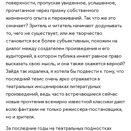
поверхности, пропуская увиденное, услышанное,
прочитанное через призму собственного
жизненного опыта и переживаний. Так что же это
означает? Зритель и читатель начинают додумывать
то, чего не существует, или же творчество
становится все более субъективным, похожим на
диалог между создателем произведения и его
аудиторией, в котором публика имеет равное право
высказать свою мысль, и она также окажется верной?
Зайдя так издалека, я хотела бы подвести к тому, что
последний тезис очень ярко отражается в
театральных инсценировках литературных
произведений, ведь часто встречающиеся сейчас
новые прочтения всемирно известной классики дают
волю фантазии не только режиссера-постановщика,
но и зрителя.
За последние годы на театральных подмостках