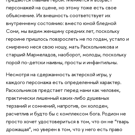
персонажей на сцене, но этому тоже есть свое
объяснение. Их внешность соответствует их
внутреннему состоянию: вместо юной бледной
Сони, мы видим женщину средних лет, поскольку
героине пришлось повзрослеть не по годам, устало и
смиренно неся свою ношу, мать Раскольникова и
старший Мармеладов, наоборот, молоды, поскольку
порой по-детски наивны, просты и инфантильны.
Несмотря на сдержанность актерской игры, у
каждого персонажа есть определенный характер.
Раскольников предстает перед нами как человек,
практически лишенный каких-либо душевных
терзаний и сомнений, напротив, он холоден,
расчетлив и будто бы с комплексом бога. Родион не
просто хочет удостовериться в том, что он не “тварь
дрожащая”, но уверен в том, что у него есть право