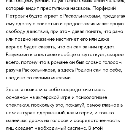
настоящему умный, то уж точно смышленый человек,
который видит преступника насквозь. Порфирий
Петрович будто играет с Раскольниковым, предлагая
ему сделку с совестью и предоставляя иллюзорную
свободу действий, при этом давая понять, что рано
или поздно наказание настигнет его или даже
вернее будет сказать, что он сам за ним придет.
Разумихин в спектакле вообще отсутствует, скорее
всего, потому что в романе он был словно голосом
разума Раскольникова, а здесь Родион сам по себе,
наедине со своими мыслями.
Здесь я позволила себе сосредоточиться в
основном на актерской игре и психологизме
спектакля, поскольку это, пожалуй, самое главное в
нем: антураж сдержанный, как и герои, и только
малейшая дрожь их голосов и сосредоточенность
лиц создает необходимый саспенс. В этой