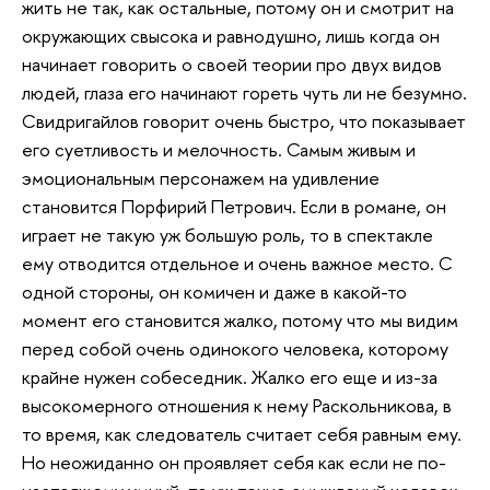
жить не так, как остальные, потому он и смотрит на
окружающих свысока и равнодушно, лишь когда он
начинает говорить о своей теории про двух видов
людей, глаза его начинают гореть чуть ли не безумно.
Свидригайлов говорит очень быстро, что показывает
его суетливость и мелочность. Самым живым и
эмоциональным персонажем на удивление
становится Порфирий Петрович. Если в романе, он
играет не такую уж большую роль, то в спектакле
ему отводится отдельное и очень важное место. С
одной стороны, он комичен и даже в какой-то
момент его становится жалко, потому что мы видим
перед собой очень одинокого человека, которому
крайне нужен собеседник. Жалко его еще и из-за
высокомерного отношения к нему Раскольникова, в
то время, как следователь считает себя равным ему.
Но неожиданно он проявляет себя как если не по-