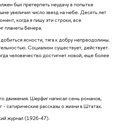
олжен был претерпеть неудачу в попытке
ыне увеличил число звезд на небе. Десять лет
омент, когда я пишу эти строки, все
иг планеты Венера.
 добиться ясности, тяга к добру непреодолимы.
тельностью. Социализм существует, действует.
когда человечество достигнет новой, еще более
ого движения. Шерфиг написал семь романов,
 - сатирические рассказы о жизни в Штатах.
ий журнал (1926-47).