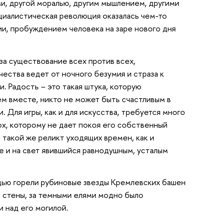
ми, другой моралью, другим мышлением, другими
циалистическая революция оказалась чем-то
и, пробуждением человека на заре нового дня
 за существование всех против всех,
чества ведет от ночного безумия и страза к
. Радость – это такая штука, которую
м вместе, никто не может быть счастливым в
 Для игры, как и для искусства, требуется много
ох, которому не дает покоя его собственный
 такой же реликт уходящих времен, как и
е и на свет явившийся равнодушным, усталым
адью горели рубиновые звезды Кремлевских башен
 стены, за темными елями модно было
 над его могилой.