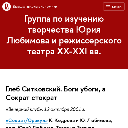
Высшая школа экономики
Меню
Группа по изучению
творчества Юрия
Любимова и режиссерского
театра XX-XXI вв.
Глеб Ситковский. Боги убоги, а
Сократ стократ
«Вечерний клуб», 12 октября 2001 г.
«Сократ/Оракул»
К. Кедрова и Ю. Любимова,
реж. Юрий Любимов. Театр на Таганке.