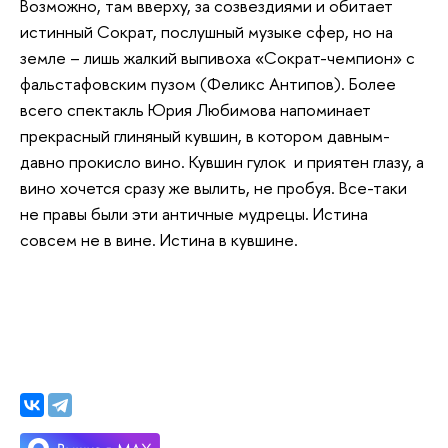
Возможно, там вверху, за созвездиями и обитает
истинный Сократ, послушный музыке сфер, но на
земле – лишь жалкий выпивоха «Сократ-чемпион» с
фальстафовским пузом (Феликс Антипов). Более
всего спектакль Юрия Любимова напоминает
прекрасный глиняный кувшин, в котором давным-
давно прокисло вино. Кувшин гулок и приятен глазу, а
вино хочется сразу же вылить, не пробуя. Все-таки
не правы были эти античные мудрецы. Истина
совсем не в вине. Истина в кувшине.