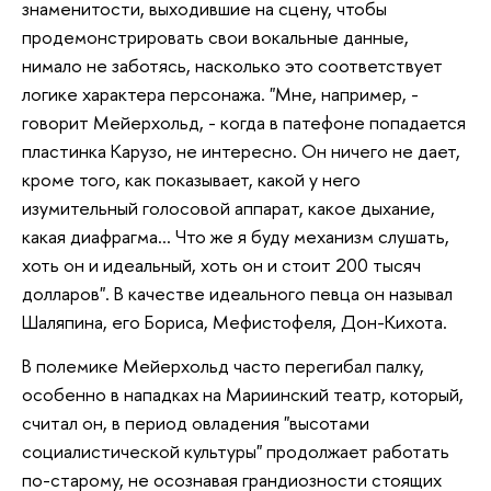
знаменитости, выходившие на сцену, чтобы
продемонстрировать свои вокальные данные,
нимало не заботясь, насколько это соответствует
логике характера персонажа. "Мне, например, -
говорит Мейерхольд, - когда в патефоне попадается
пластинка Карузо, не интересно. Он ничего не дает,
кроме того, как показывает, какой у него
изумительный голосовой аппарат, какое дыхание,
какая диафрагма... Что же я буду механизм слушать,
хоть он и идеальный, хоть он и стоит 200 тысяч
долларов". В качестве идеального певца он называл
Шаляпина, его Бориса, Мефистофеля, Дон-Кихота.
В полемике Мейерхольд часто перегибал палку,
особенно в нападках на Мариинский театр, который,
считал он, в период овладения "высотами
социалистической культуры" продолжает работать
по-старому, не осознавая грандиозности стоящих