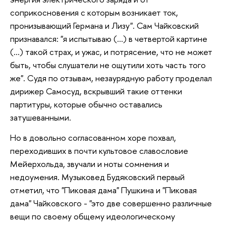
соприкосновения с которым возникает ток,
пронизывающий Германа и Лизу". Сам Чайковский
признавался: "я испытываю (...) в четвертой картине
(...) такой страх, и ужас, и потрясение, что не может
быть, чтобы слушатели не ощутили хоть часть того
же". Судя по отзывам, незаурядную работу проделал
дирижер Самосуд, вскрывший такие оттенки
партитуры, которые обычно оставались
затушеванными.
Но в довольно согласованном хоре похвал,
переходивших в почти культовое славословие
Мейерхольда, звучали и ноты сомнения и
недоумения. Музыковед Будяковский первый
отметил, что "Пиковая дама" Пушкина и "Пиковая
дама" Чайковского - "это две совершенно различные
вещи по своему общему идеологическому