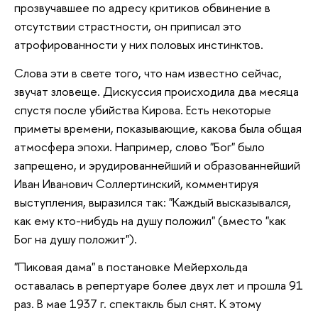
прозвучавшее по адресу критиков обвинение в
отсутствии страстности, он приписал это
атрофированности у них половых инстинктов.
Слова эти в свете того, что нам известно сейчас,
звучат зловеще. Дискуссия происходила два месяца
спустя после убийства Кирова. Есть некоторые
приметы времени, показывающие, какова была общая
атмосфера эпохи. Например, слово "Бог" было
запрещено, и эрудированнейший и образованнейший
Иван Иванович Соллертинский, комментируя
выступления, выразился так: "Каждый высказывался,
как ему кто-нибудь на душу положил" (вместо "как
Бог на душу положит").
"Пиковая дама" в постановке Мейерхольда
оставалась в репертуаре более двух лет и прошла 91
раз. В мае 1937 г. спектакль был снят. К этому