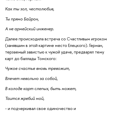
Как ты зол, честолюбив,
Ты прямо Байрон,
А не армейский инженер.
Далее происходила встреча со Счастливым игроком
(занявшим в этой картине место Елецкого). Герман,
терзаемый завистью к чужой удаче, предварял тему
карт до баллады Томского:
Чужое счастье вновь тревожит,
Влечет невольно за собой,
В колоде карт слепых, быть может,
Таится жребий мой,
- и подчеркивал свое одиночество и