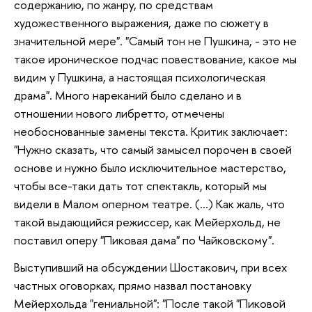
содержанию, по жанру, по средствам
художественного выражения, даже по сюжету в
значительной мере". "Самый тон не Пушкина, - это не
такое ироническое подчас повествование, какое мы
видим у Пушкина, а настоящая психологическая
драма". Много нареканий было сделано и в
отношении нового либретто, отмечены
необоснованные замены текста. Критик заключает:
"Нужно сказать, что самый замысел порочен в своей
основе и нужно было исключительное мастерство,
чтобы все-таки дать тот спектакль, который мы
видели в Малом оперном театре. (...) Как жаль, что
такой выдающийся режиссер, как Мейерхольд, не
поставил оперу "Пиковая дама" по Чайковскому".
Выступивший на обсуждении Шостакович, при всех
частных оговорках, прямо назвал постановку
Мейерхольда "гениальной": "После такой "Пиковой