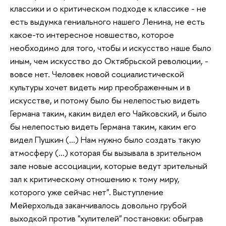
классики и о критическом подходе к классике - не
есть выдумка гениального нашего Ленина, не есть
какое-то интересное новшество, которое
необходимо для того, чтобы и искусство наше было
иным, чем искусство до Октябрьской революции, -
вовсе нет. Человек новой социалистической
культуры хочет видеть мир преображенным и в
искусстве, и потому было бы нелепостью видеть
Германа таким, каким видел его Чайковский, и было
бы нелепостью видеть Германа таким, каким его
видел Пушкин (...) Нам нужно было создать такую
атмосферу (...) которая бы вызывала в зрительном
зале новые ассоциации, которые ведут зрительный
зал к критическому отношению к тому миру,
которого уже сейчас нет". Выступление
Мейерхольда заканчивалось довольно грубой
выходкой против "хулителей" постановки: обыграв