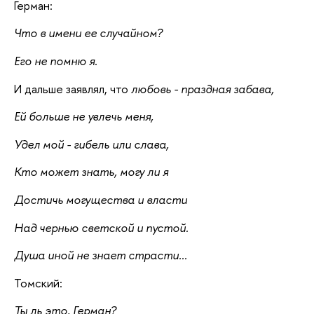
Герман:
Что в имени ее случайном?
Его не помню я.
И дальше заявлял, что
любовь - праздная забава,
Ей больше не увлечь меня,
Удел мой - гибель или слава,
Кто может знать, могу ли я
Достичь могущества и власти
Над чернью светской и пустой.
Душа иной не знает страсти...
Томский:
Ты ль это, Герман?