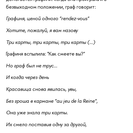
безвыходном положении, граф говорит:
Графиня, ценой одного "rendez-vous"
Хотите, пожалуй, я вам назову
Три карты, три карты, три карты (...)
Графиня вспылила: "Как смеете вы?"
Но граф был не трус...
И когда через день
Красавица снова явилась, увы,
Без гроша в кармане "au jeu de la Reine",
Она уже знала три карты.
Их смело поставив одну за другой,