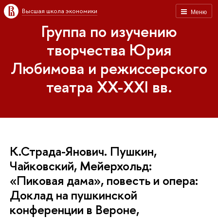
Высшая школа экономики
Меню
Группа по изучению
творчества Юрия
Любимова и режиссерского
театра XX-XXI вв.
К.Страда-Янович. Пушкин,
Чайковский, Мейерхольд:
«Пиковая дама», повесть и опера:
Доклад на пушкинской
конференции в Вероне,