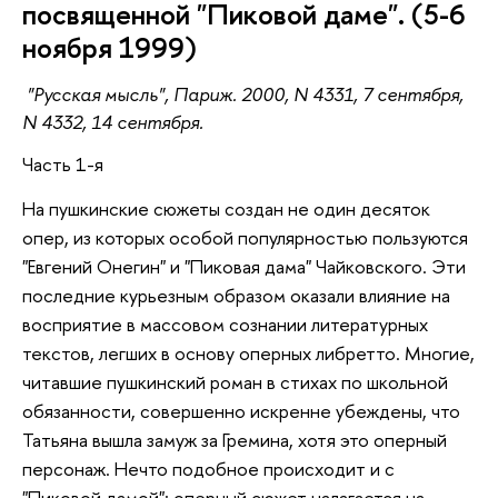
посвященной "Пиковой даме". (5-6
ноября 1999)
"Русская мысль", Париж. 2000, N 4331, 7 сентября,
N 4332, 14 сентября.
Часть 1-я
На пушкинские сюжеты создан не один десяток
опер, из которых особой популярностью пользуются
"Евгений Онегин" и "Пиковая дама" Чайковского. Эти
последние курьезным образом оказали влияние на
восприятие в массовом сознании литературных
текстов, легших в основу оперных либретто. Многие,
читавшие пушкинский роман в стихах по школьной
обязанности, совершенно искренне убеждены, что
Татьяна вышла замуж за Гремина, хотя это оперный
персонаж. Нечто подобное происходит и с
"Пиковой дамой": оперный сюжет налагается на