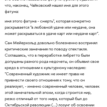
что, наконец, Чайковский нашел имя для этого
фатума:
имя этого фатума - смерть", которая конкретно
раскрывается "в любовной удаче или неудаче, она
может раскрываться в удаче карт или неудаче карт".
Сам Мейерхольд довольно болезненно воспринял
критические замечания по поводу спектакля.
Соглашаясь, что в переработке либретто были
допущены разного рода недочеты, он объявил свое
кредо в отношении к культурному наследию:
"Современный художник не имеет права не
привнести своего отношения к тому, что он
реализует, - именно современный человек, человек
этой замечательной эпохи, когда строится мир,
резко отличный от того мира, который был до
Октябрьской революции (...) лозунг об освоении