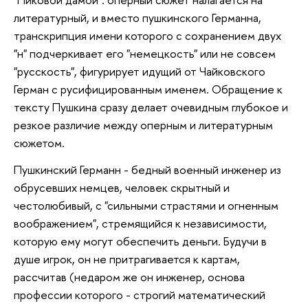
литературный, и вместо пушкинского Германна,
транскрипция имени которого с сохранением двух
"н" подчеркивает его "немецкость" или не совсем
"русскость", фигурирует идущий от Чайковского
Герман с русифицированным именем. Обращение к
тексту Пушкина сразу делает очевидным глубокое и
резкое различие между оперным и литературным
сюжетом.
Пушкинский Германн - бедный военный инженер из
обрусевших немцев, человек скрытный и
честолюбивый, с "сильными страстями и огненным
воображением", стремящийся к независимости,
которую ему могут обеспечить деньги. Будучи в
душе игрок, он не притрагивается к картам,
рассчитав (недаром же он инженер, основа
профессии которого - строгий математический