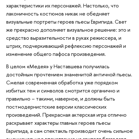
характеристики их персонажей. Настолько, что
лаконичность костюмов никак не обедняет
визуальные портреты героев пьесы Еврипида. Свет
же прекрасно дополняет визуальное решение: это и
средство выразительности в руках режиссера, и
штрих, подчеркивающий рефлексию персонажей и
изменение общего пафоса произведения.
В целом «Медея» у Наставшева получилась
достойным прочтением знаменитой античной пьесы.
Смелая современная обработка уже порядком
избитых тем и символов смотрится органично и
правильно – такими, наверное, и должны быть
постмодернистские версии классических
произведений. Прекрасная актерская игра отлично
раскрывает характеры главных героев пьесы
Еврипида, а сам спектакль производит очень сильное
эмоциональное впечатление на зрителя благодаря