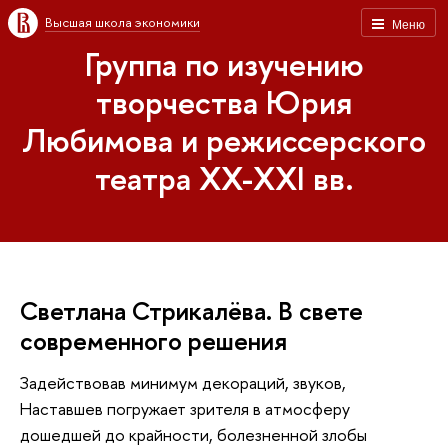
Высшая школа экономики
Меню
Группа по изучению
творчества Юрия
Любимова и режиссерского
театра XX-XXI вв.
Светлана Стрикалёва. В свете
современного решения
Задействовав минимум декораций, звуков,
Наставшев погружает зрителя в атмосферу
дошедшей до крайности, болезненной злобы