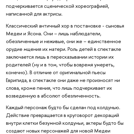
подчеркивается сценической хореографией,
написанной для актрисы.
Классический античный хор в постановке - сыновья
Медеи и Ясона. Они – лишь наблюдатели,
обезличенные и неживые, они же – единственное
орудие мщения их матери. Роль детей в спектакле
заключается лишь в пересказывании истории их
родителей (ну и в том, чтобы вовремя умереть,
конечно). В отличие от оригинальной пьесы
Еврипида, в спектакле они даже не произносят ни
слова, кроме пения, что лишь подчеркивает их
возведенную в абсолют обезличенность.
Каждый персонаж будто бы сделан под колдунью.
Действие превращается в круговорот декораций
внутри клетки безумной колдуньи, актеры будто бы
создают новых персонажей для новой Медеи