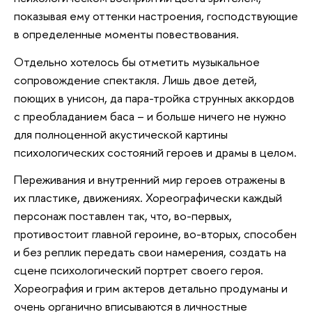
показывая ему оттенки настроения, господствующие
в определенные моменты повествования.
Отдельно хотелось бы отметить музыкальное
сопровождение спектакля. Лишь двое детей,
поющих в унисон, да пара-тройка струнных аккордов
с преобладанием баса – и больше ничего не нужно
для полноценной акустической картины
психологических состояний героев и драмы в целом.
Переживания и внутренний мир героев отражены в
их пластике, движениях. Хореографически каждый
персонаж поставлен так, что, во-первых,
противостоит главной героине, во-вторых, способен
и без реплик передать свои намерения, создать на
сцене психологический портрет своего героя.
Хореография и грим актеров детально продуманы и
очень органично вписываются в личностные