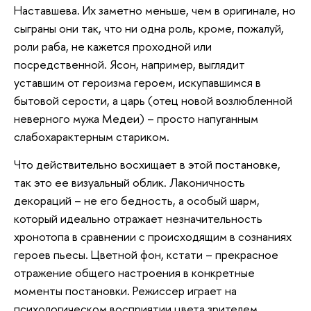
Наставшева. Их заметно меньше, чем в оригинале, но
сыграны они так, что ни одна роль, кроме, пожалуй,
роли раба, не кажется проходной или
посредственной. Ясон, например, выглядит
уставшим от героизма героем, искупавшимся в
бытовой серости, а царь (отец новой возлюбленной
неверного мужа Медеи) – просто напуганным
слабохарактерным стариком.
Что действительно восхищает в этой постановке,
так это ее визуальный облик. Лаконичность
декораций – не его бедность, а особый шарм,
который идеально отражает незначительность
хронотопа в сравнении с происходящим в сознаниях
героев пьесы. Цветной фон, кстати – прекрасное
отражение общего настроения в конкретные
моменты постановки. Режиссер играет на
психологическом восприятии цвета зрителем,