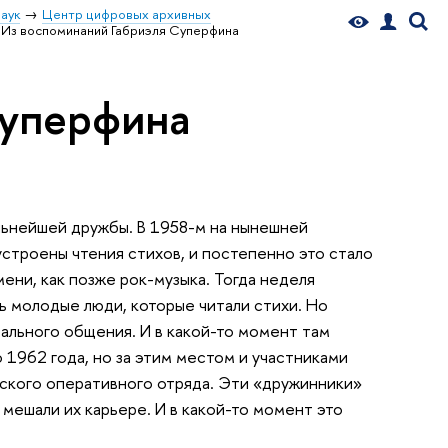
аук
Центр цифровых архивных
Из воспоминаний Габриэля Суперфина
Суперфина
льнейшей дружбы. В 1958-м на нынешней
строены чтения стихов, и постепенно это стало
ени, как позже рок-музыка. Тогда неделя
ь молодые люди, которые читали стихи. Но
ального общения. И в какой-то момент там
 1962 года, но за этим местом и участниками
ского оперативного отряда. Эти «дружинники»
 мешали их карьере. И в какой-то момент это