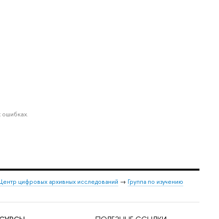
 ошибках.
Центр цифровых архивных исследований
→
Группа по изучению