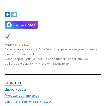
Нашли
опечатку
?
Выделите её, нажмите Ctrl+Enter и отправьте нам уведомление.
Спасибо за участие!
Сервис предназначен только для отправки сообщений об
орфографических и пунктуационных ошибках.
О ВЫШКЕ
ОБ
Цифры и факты
Ли
Руководство и структура
Дов
Устойчивое развитие в НИУ ВШЭ
Ол