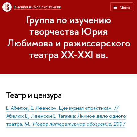
Высшая школа экономики
Меню
Группа по изучению
творчества Юрия
Любимова и режиссерского
театра XX-XXI вв.
Театр и цензура
Е. Абелюк, Е. Леенсон. Цензурная «практика». //
Абелюк Е., Леенсон Е. Таганка: Личное дело одного
театра.
М.: Новое литературное обозрение, 2007