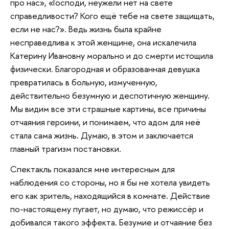
про нас», «Господи, неужели нет на свете
справедливости? Кого ещё тебе на свете защищать,
если не нас?». Ведь жизнь была крайне
несправедлива к этой женщине, она искалечила
Катерину Ивановну морально и до смерти истощила
физически. Благородная и образованная девушка
превратилась в больную, измученную,
действительно безумную и деспотичную женщину.
Мы видим все эти страшные картины, все причины
отчаяния героини, и понимаем, что адом для неё
стала сама жизнь. Думаю, в этом и заключается
главный трагизм постановки.
Спектакль показался мне интересным для
наблюдения со стороны, но я бы не хотела увидеть
его как зритель, находящийся в комнате. Действие
по-настоящему пугает, но думаю, что режиссёр и
добивался такого эффекта. Безумие и отчаяние без