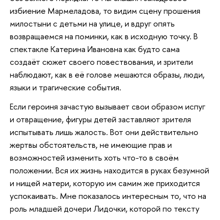
избиение Мармеладова, то видим сцену прошения
милостыни с детьми на улице, и вдруг опять
возвращаемся на поминки, как в исходную точку. В
спектакле Катерина Ивановна как будто сама
создаёт сюжет своего повествования, и зрители
наблюдают, как в её голове мешаются образы, люди,
языки и трагические события.
Если героиня зачастую вызывает свои образом испуг
и отвращение, фигуры детей заставляют зрителя
испытывать лишь жалость. Вот они действительно
жертвы обстоятельств, не имеющие прав и
возможностей изменить хоть что-то в своём
положении. Вся их жизнь находится в руках безумной
и нищей матери, которую им самим же приходится
успокаивать. Мне показалось интересным то, что на
роль младшей дочери Лидочки, которой по тексту