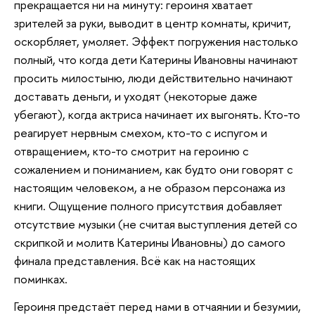
прекращается ни на минуту: героиня хватает
зрителей за руки, выводит в центр комнаты, кричит,
оскорбляет, умоляет. Эффект погружения настолько
полный, что когда дети Катерины Ивановны начинают
просить милостыню, люди действительно начинают
доставать деньги, и уходят (некоторые даже
убегают), когда актриса начинает их выгонять. Кто-то
реагирует нервным смехом, кто-то с испугом и
отвращением, кто-то смотрит на героиню с
сожалением и пониманием, как будто они говорят с
настоящим человеком, а не образом персонажа из
книги. Ощущение полного присутствия добавляет
отсутствие музыки (не считая выступления детей со
скрипкой и молитв Катерины Ивановны) до самого
финала представления. Всё как на настоящих
поминках.
Героиня предстаёт перед нами в отчаянии и безумии,