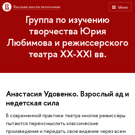
Высшая школа экономики
Меню
Группа по изучению
творчества Юрия
Любимова и режиссерского
театра XX-XXI вв.
Анастасия Удовенко. Взрослый ад и
недетская сила
В современной практике театра многие режиссёры
пытаются переосмыслить классические
произведения и передать своё видение через всем