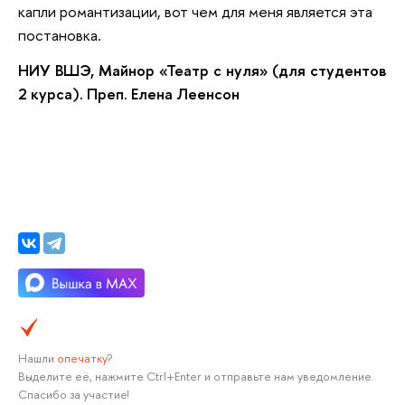
капли романтизации, вот чем для меня является эта
постановка.
НИУ ВШЭ, Майнор «Театр с нуля» (для студентов
2 курса). Преп. Елена Леенсон
Нашли
опечатку
?
Выделите её, нажмите Ctrl+Enter и отправьте нам уведомление.
Спасибо за участие!