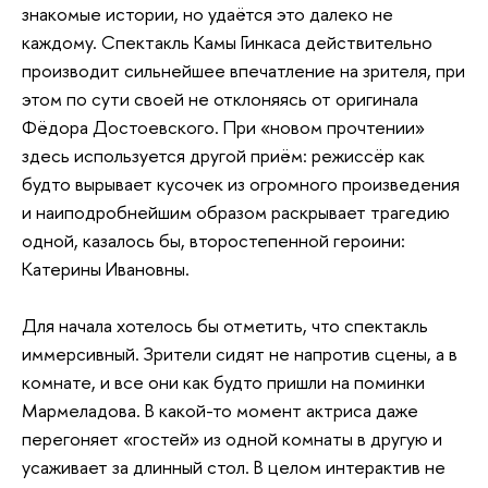
знакомые истории, но удаётся это далеко не
каждому. Спектакль Камы Гинкаса действительно
производит сильнейшее впечатление на зрителя, при
этом по сути своей не отклоняясь от оригинала
Фёдора Достоевского. При «новом прочтении»
здесь используется другой приём: режиссёр как
будто вырывает кусочек из огромного произведения
и наиподробнейшим образом раскрывает трагедию
одной, казалось бы, второстепенной героини:
Катерины Ивановны.
Для начала хотелось бы отметить, что спектакль
иммерсивный. Зрители сидят не напротив сцены, а в
комнате, и все они как будто пришли на поминки
Мармеладова. В какой-то момент актриса даже
перегоняет «гостей» из одной комнаты в другую и
усаживает за длинный стол. В целом интерактив не