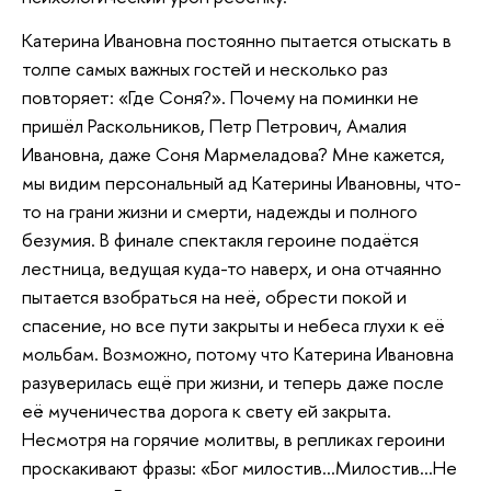
Катерина Ивановна постоянно пытается отыскать в
толпе самых важных гостей и несколько раз
повторяет: «Где Соня?». Почему на поминки не
пришёл Раскольников, Петр Петрович, Амалия
Ивановна, даже Соня Мармеладова? Мне кажется,
мы видим персональный ад Катерины Ивановны, что-
то на грани жизни и смерти, надежды и полного
безумия. В финале спектакля героине подаётся
лестница, ведущая куда-то наверх, и она отчаянно
пытается взобраться на неё, обрести покой и
спасение, но все пути закрыты и небеса глухи к её
мольбам. Возможно, потому что Катерина Ивановна
разуверилась ещё при жизни, и теперь даже после
её мученичества дорога к свету ей закрыта.
Несмотря на горячие молитвы, в репликах героини
проскакивают фразы: «Бог милостив…Милостив…Не