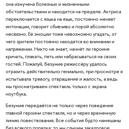
она измучена болезнью и жизненными
обстоятельствами и находится на пределе. Актриса
переключается с языка на язык, постоянно меняет
интонации, говорит сбивчиво и порой абсолютно
несвязно. Её эмоции тоже невозможно угадать, от
чего зрители постоянно находятся во внимании и
напряжении. Никто не знает, начнёт ли героиня
кричать, плакать, петь или набрасываться на своих
гостей. Пожалуй, безумие режиссёру удалось
отразить действительно гениально, при просмотре я
испытывала тревогу, отвращение и жалость, а ведь
мы просматриваем спектакль только с экрана
ноутбука.
Безумие передаётся не только через поведение
главной героини спектакля, но и через временную
линию повествования. Все события будто намешаны
без всякого порядка: то мы слышим закадровое