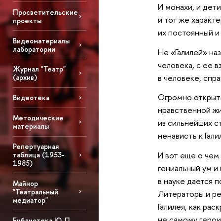
И монахи, и дет
Просветительские
и тот же характ
проекты
их постоянный и
Видеоматериалы
лаборатории
Не «Галилей» на
человека, с ее 
Журнал "Театр"
в человеке, спра
(архив)
Огромно открыти
Видеотека
нравственной жи
Методические
из сильнейших с
материалы
ненависть к Гали
Репертуарная
И вот еще о чем
таблица (1953-
1985)
гениальный ум и
в науке дается 
Майнор
"Театральный
Литераторы и ре
медиатор"
Галилея, как ра
не самому герои
Библиотека Ю. П.