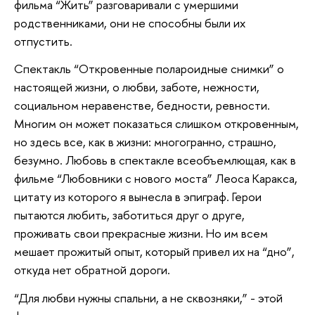
фильма “Жить” разговаривали с умершими
родственниками, они не способны были их
отпустить.
Спектакль “Откровенные полароидные снимки” о
настоящей жизни, о любви, заботе, нежности,
социальном неравенстве, бедности, ревности.
Многим он может показаться слишком откровенным,
но здесь все, как в жизни: многогранно, страшно,
безумно. Любовь в спектакле всеобъемлющая, как в
фильме “Любовники с нового моста” Леоса Каракса,
цитату из которого я вынесла в эпиграф. Герои
пытаются любить, заботиться друг о друге,
проживать свои прекрасные жизни. Но им всем
мешает прожитый опыт, который привел их на “дно”,
откуда нет обратной дороги.
“Для любви нужны спальни, а не сквозняки,” - этой