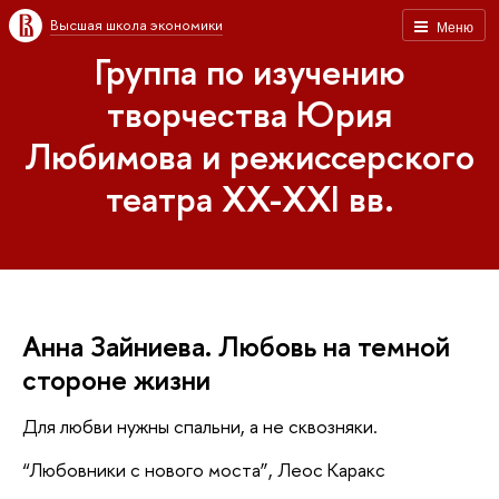
Высшая школа экономики
Меню
Группа по изучению
творчества Юрия
Любимова и режиссерского
театра XX-XXI вв.
Анна Зайниева. Любовь на темной
стороне жизни
Для любви нужны спальни, а не сквозняки.
“Любовники с нового моста”, Леос Каракс