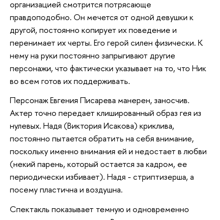
организацией смотрится потрясающе
правдоподобно. Он мечется от одной девушки к
другой, постоянно копирует их поведение и
перенимает их черты. Его герой силен физически. К
нему на руки постоянно запрыгивают другие
персонажи, что фактически указывает на то, что Ник
во всем готов их поддерживать.
Персонаж Евгения Писарева манерен, заносчив.
Актер точно передает клишированный образ гея из
нулевых. Надя (Виктория Исакова) криклива,
постоянно пытается обратить на себя внимание,
поскольку именно внимания ей и недостает в любви
(некий парень, который остается за кадром, ее
периодически избивает). Надя - стриптизерша, а
посему пластична и воздушна.
Спектакль показывает темную и одновременно