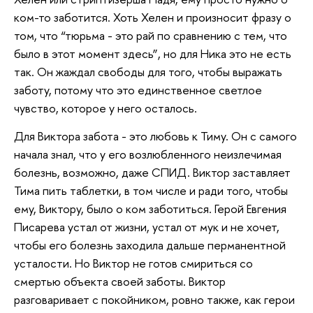
ком-то заботится. Хоть Хелен и произносит фразу о
том, что “тюрьма - это рай по сравнению с тем, что
было в этот момент здесь”, но для Ника это не есть
так. Он жаждал свободы для того, чтобы выражать
заботу, потому что это единственное светлое
чувство, которое у него осталось.
Для Виктора забота - это любовь к Тиму. Он с самого
начала знал, что у его возлюбленного неизлечимая
болезнь, возможно, даже СПИД. Виктор заставляет
Тима пить таблетки, в том числе и ради того, чтобы
ему, Виктору, было о ком заботиться. Герой Евгения
Писарева устал от жизни, устал от мук и не хочет,
чтобы его болезнь заходила дальше перманентной
усталости. Но Виктор не готов смириться со
смертью объекта своей заботы. Виктор
разговаривает с покойником, ровно также, как герои