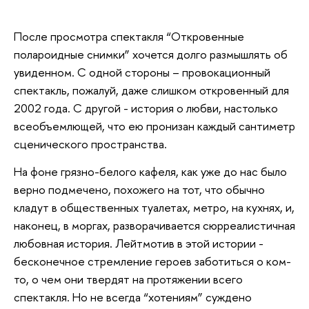
После просмотра спектакля “Откровенные
полароидные снимки” хочется долго размышлять об
увиденном. С одной стороны – провокационный
спектакль, пожалуй, даже слишком откровенный для
2002 года. С другой - история о любви, настолько
всеобъемлющей, что ею пронизан каждый сантиметр
сценического пространства.
На фоне грязно-белого кафеля, как уже до нас было
верно подмечено, похожего на тот, что обычно
кладут в общественных туалетах, метро, на кухнях, и,
наконец, в моргах, разворачивается сюрреалистичная
любовная история. Лейтмотив в этой истории -
бесконечное стремление героев заботиться о ком-
то, о чем они твердят на протяжении всего
спектакля. Но не всегда “хотениям” суждено