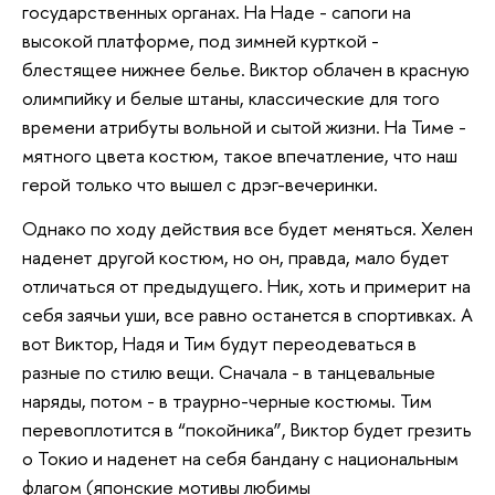
государственных органах. На Наде - сапоги на
высокой платформе, под зимней курткой -
блестящее нижнее белье. Виктор облачен в красную
олимпийку и белые штаны, классические для того
времени атрибуты вольной и сытой жизни. На Тиме -
мятного цвета костюм, такое впечатление, что наш
герой только что вышел с дрэг-вечеринки.
Однако по ходу действия все будет меняться. Хелен
наденет другой костюм, но он, правда, мало будет
отличаться от предыдущего. Ник, хоть и примерит на
себя заячьи уши, все равно останется в спортивках. А
вот Виктор, Надя и Тим будут переодеваться в
разные по стилю вещи. Сначала - в танцевальные
наряды, потом - в траурно-черные костюмы. Тим
перевоплотится в “покойника”, Виктор будет грезить
о Токио и наденет на себя бандану с национальным
флагом (японские мотивы любимы