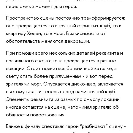
переломный момент для героя.
Пространство сцены постоянно трансформируется:
оно превращается то в грязный стриптиз-клуб, то в
квартиру Хелен, то в морг. В зависимости от
обстоятельств меняются декорации.
При помощи всего нескольких деталей реквизита и
правильного света сцена превращается в разные
локации. Стоит появиться больничной каталке, а
свету стать более приглушенным - и вот перед
зрителями морг. Опускается диско-шар, включается
светомузыка - и теперь перед нами ночной клуб.
Элементы реквизита из разных по смыслу локаций
иногда остаются на сцене, напоминая зрителю об
общности повествования.
Ближе к финалу спектакля герои “разбирают” сцену -