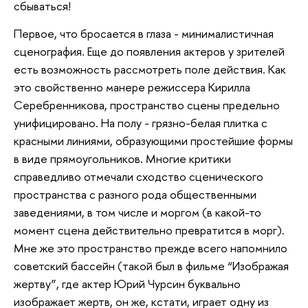
сбываться!
Первое, что бросается в глаза - минималистичная
сценография. Еще до появления актеров у зрителей
есть возможность рассмотреть поле действия. Как
это свойственно манере режиссера Кирилла
Серебренникова, пространство сцены предельно
унифицировано. На полу - грязно-белая плитка с
красными линиями, образующими простейшие формы
в виде прямоугольников. Многие критики
справедливо отмечали сходство сценического
пространства с разного рода общественными
заведениями, в том числе и моргом (в какой-то
момент сцена действительно превратится в морг).
Мне же это пространство прежде всего напомнило
советский бассейн (такой был в фильме “Изображая
жертву”, где актер Юрий Чурсин буквально
изображает жертв, он же, кстати, играет одну из