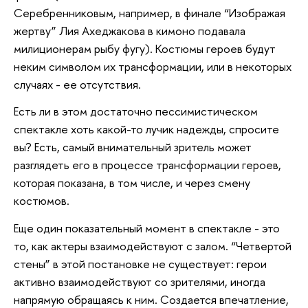
Серебренниковым, например, в финале “Изображая
жертву” Лия Ахеджакова в кимоно подавала
милиционерам рыбу фугу). Костюмы героев будут
неким символом их трансформации, или в некоторых
случаях - ее отсутствия.
Есть ли в этом достаточно пессимистическом
спектакле хоть какой-то лучик надежды, спросите
вы? Есть, самый внимательный зритель может
разглядеть его в процессе трансформации героев,
которая показана, в том числе, и через смену
костюмов.
Еще один показательный момент в спектакле - это
то, как актеры взаимодействуют с залом. “Четвертой
стены” в этой постановке не существует: герои
активно взаимодействуют со зрителями, иногда
напрямую обращаясь к ним. Создается впечатление,