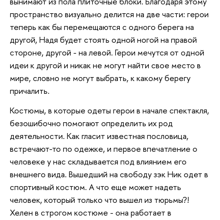
вынимают из пола плиточные блоки. Благодаря этому
пространство визуально делится на две части: герои
теперь как бы перемещаются с одного берега на
другой, Надя будет стоять одной ногой на правой
стороне, другой - на левой. Герои мечутся от одной
идеи к другой и никак не могут найти свое место в
мире, словно не могут выбрать, к какому берегу
причалить.
Костюмы, в которые одеты герои в начале спектакля,
безошибочно помогают определить их род
деятельности. Как гласит известная пословица,
встречают-то по одежке, и первое впечатление о
человеке у нас складывается под влиянием его
внешнего вида. Вышедший на свободу зэк Ник одет в
спортивный костюм. А что еще может надеть
человек, который только что вышел из тюрьмы?!
Хелен в строгом костюме - она работает в