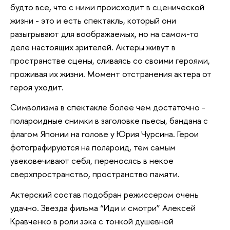
будто все, что с ними происходит в сценической
жизни - это и есть спектакль, который они
разыгрывают для воображаемых, но на самом-то
деле настоящих зрителей. Актеры живут в
пространстве сцены, сливаясь со своими героями,
проживая их жизни. Момент отстранения актера от
героя уходит.
Символизма в спектакле более чем достаточно -
полароидные снимки в заголовке пьесы, бандана с
флагом Японии на голове у Юрия Чурсина. Герои
фотографируются на полароид, тем самым
увековечивают себя, переносясь в некое
сверхпространство, пространство памяти.
Актерский состав подобран режиссером очень
удачно. Звезда фильма “Иди и смотри” Алексей
Кравченко в роли зэка с тонкой душевной