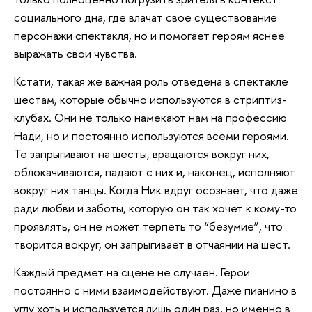
социального дна, где влачат свое существование
персонажи спектакля, но и помогает героям яснее
выражать свои чувства.
Кстати, такая же важная роль отведена в спектакле
шестам, которые обычно используются в стриптиз-
клубах. Они не только намекают нам на профессию
Нади, но и постоянно используются всеми героями.
Те запрыгивают на шесты, вращаются вокруг них,
облокачиваются, падают с них и, наконец, исполняют
вокруг них танцы. Когда Ник вдруг осознает, что даже
ради любви и заботы, которую он так хочет к кому-то
проявлять, он не может терпеть то “безумие”, что
творится вокруг, он запрыгивает в отчаянии на шест.
Каждый предмет на сцене не случаен. Герои
постоянно с ними взаимодействуют. Даже пианино в
углу хоть и используется лишь один раз, но именно в