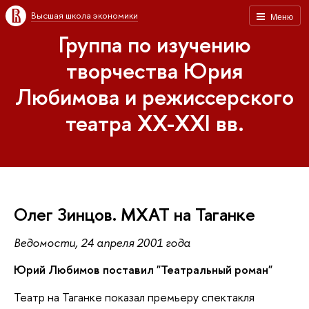
Высшая школа экономики
Меню
Группа по изучению
творчества Юрия
Любимова и режиссерского
театра XX-XXI вв.
Олег Зинцов. МХАТ на Таганке
Ведомости, 24 апреля 2001 года
Юрий Любимов поставил "Театральный роман"
Театр на Таганке показал премьеру спектакля